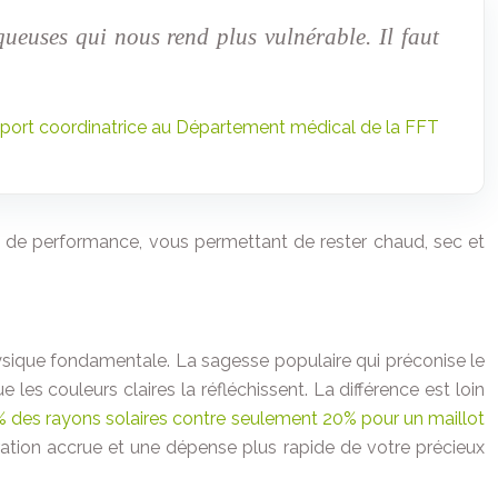
ueuses qui nous rend plus vulnérable. Il faut
port coordinatrice au Département médical de la FFT
l de performance, vous permettant de rester chaud, sec et
hysique fondamentale. La sagesse populaire qui préconise le
les couleurs claires la réfléchissent. La différence est loin
0% des rayons solaires contre seulement 20% pour un maillot
ration accrue et une dépense plus rapide de votre précieux