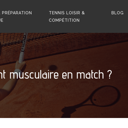
 PRÉPARATION
TENNIS LOISIR &
BLOG
UE
COMPÉTITION
nt musculaire en match ?