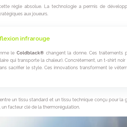
r cette règle absolue. La technologie a permis de dévelop
tratégiques aux joueurs.
éflexion infrarouge
comme le
Coldblack®
changent la donne. Ces traitements 
solaire qui transporte la chaleur). Concrètement, un t-shirt
sans sacrifier le style. Ces innovations transforment le v
entre un tissu standard et un tissu technique conçu pour la g
n, un facteur clé de la thermorégulation.