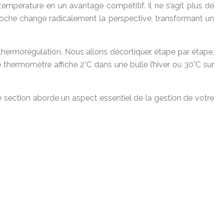
température en un avantage compétitif. Il ne s’agit plus de
pproche change radicalement la perspective, transformant un
thermorégulation. Nous allons décortiquer, étape par étape,
thermomètre affiche 2°C dans une bulle l’hiver ou 30°C sur
e section aborde un aspect essentiel de la gestion de votre