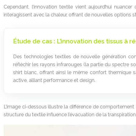
Cependant, l’innovation textile vient aujourd’hui nuance
interagissent avec la chaleur, offrant de nouvelles options s
Étude de cas : L’innovation des tissus à r
Des technologies textiles de nouvelle génération 
réfléchir les rayons infrarouges (la partie du spectre 
shirt blanc, offrant ainsi le même confort thermique 
active, alliant performance et design.
L’image ci-dessous illustre la différence de comportement 
structure du textile influence l’évacuation de la transpiratio