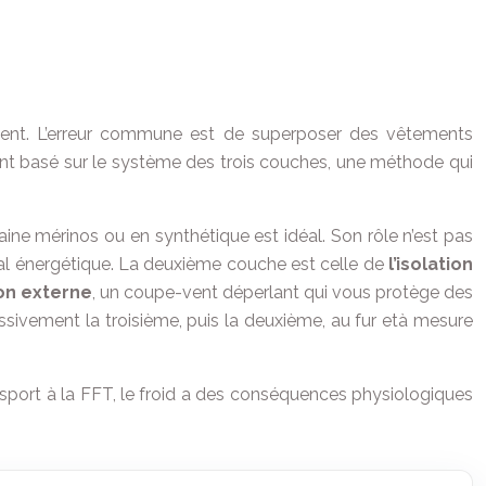
vement. L’erreur commune est de superposer des vêtements
ent basé sur le système des trois couches, une méthode qui
ine mérinos ou en synthétique est idéal. Son rôle n’est pas
pital énergétique. La deuxième couche est celle de
l’isolation
on externe
, un coupe-vent déperlant qui vous protège des
sivement la troisième, puis la deuxième, au fur età mesure
 sport à la FFT, le froid a des conséquences physiologiques