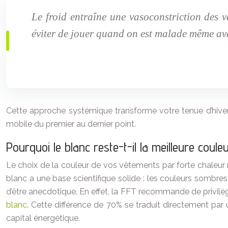
Le froid entraîne une vasoconstriction des 
éviter de jouer quand on est malade même av
Cette approche systémique transforme votre tenue d’hiver
mobile du premier au dernier point.
Pourquoi le blanc reste-t-il la meilleure coule
Le choix de la couleur de vos vêtements par forte chaleur 
blanc a une base scientifique solide : les couleurs sombres 
d’être anecdotique. En effet, la FFT recommande de privilégi
blanc
. Cette différence de 70% se traduit directement par
capital énergétique.