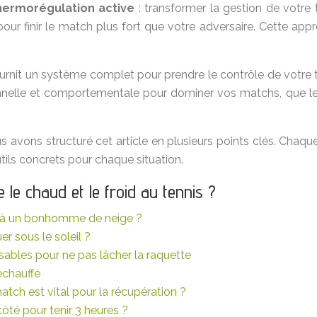
hermorégulation active
: transformer la gestion de votre 
 pour finir le match plus fort que votre adversaire. Cette a
fournit un système complet pour prendre le contrôle de votre 
onnelle et comportementale pour dominer vos matchs, que le 
s avons structuré cet article en plusieurs points clés. Chaqu
ils concrets pour chaque situation.
le chaud et le froid au tennis ?
r à un bonhomme de neige ?
er sous le soleil ?
sables pour ne pas lâcher la raquette
échauffé
tch est vital pour la récupération ?
té pour tenir 3 heures ?