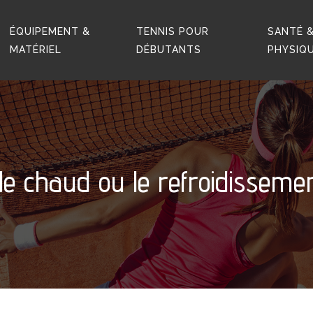
ÉQUIPEMENT &
TENNIS POUR
SANTÉ &
MATÉRIEL
DÉBUTANTS
PHYSIQ
de chaud ou le refroidisseme