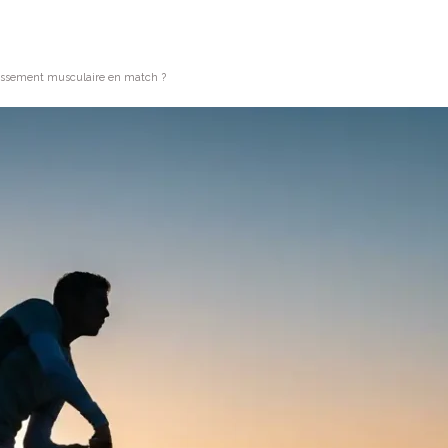
dissement musculaire en match ?