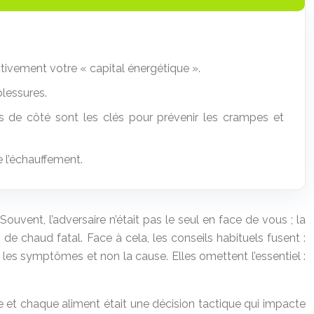
ctivement votre « capital énergétique ».
blessures.
 de côté sont les clés pour prévenir les crampes et
 l’échauffement.
uvent, l’adversaire n’était pas le seul en face de vous ; la
de chaud fatal. Face à cela, les conseils habituels fusent :
t les symptômes et non la cause. Elles omettent l’essentiel :
e et chaque aliment était une décision tactique qui impacte