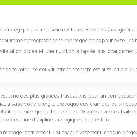
stratégique, pas une série d’astuces. Elle consiste à gérer a
chauffement progressif sont non négociables pour éviter les 
dratation ciblée et une nutrition adaptée aux changements
se termine : se couvrir immédiatement est aussi crucial que
t l’une des plus grandes frustrations pour un compétiteur. So
acial, a sapé votre énergie, provoqué des crampes ou un coup 
atitudes, bien que justes, sont insuffisantes car elles traiten
te, c’est une discipline stratégique à part entière.
 de la manager activement ? Si chaque vêtement, chaque gorgé