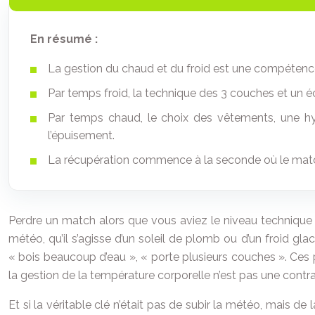
En résumé :
La gestion du chaud et du froid est une compétence 
Par temps froid, la technique des 3 couches et un é
Par temps chaud, le choix des vêtements, une hy
l’épuisement.
La récupération commence à la seconde où le match 
Perdre un match alors que vous aviez le niveau technique es
météo, qu’il s’agisse d’un soleil de plomb ou d’un froid gl
« bois beaucoup d’eau », « porte plusieurs couches ». Ces pl
la gestion de la température corporelle n’est pas une contrain
Et si la véritable clé n’était pas de subir la météo, mais