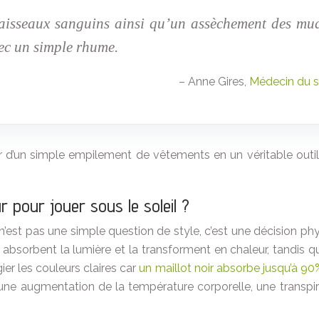
vaisseaux sanguins ainsi qu’un assèchement des muq
ec un simple rhume.
– Anne Gires,
Médecin du s
 d’un simple empilement de vêtements en un véritable outi
ur pour jouer sous le soleil ?
n’est pas une simple question de style, c’est une décision p
absorbent la lumière et la transforment en chaleur, tandis que 
er les couleurs claires car
un maillot noir absorbe jusqu’à 9
 une augmentation de la température corporelle, une transpi