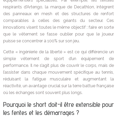
équipementiers spécialisés. Par exemple, les textiles
respirants d’Artengo, la marque de Decathlon, intègrent
des panneaux en mesh et des structures de renfort
comparables à celles des géants du secteur. Ces
innovations visent toutes le même objectif : faire en sorte
que le vêtement se fasse oublier pour que le joueur
puisse se concentrer à 100% sur son jeu.
Cette « ingénierie de la liberté » est ce qui différencie un
simple vêtement de sport d’un équipement de
performance. Il ne s’agit plus de couvrir le corps, mais de
l’assister dans chaque mouvement spécifique au tennis,
réduisant la fatigue musculaire et augmentant la
réactivité, un avantage crucial sur la terre battue française
où les échanges sont souvent plus longs.
Pourquoi le short doit-il être extensible pour
les fentes et les démarrages ?