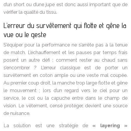
d’un short ou d’une jupe est donc aussi important que de
vérifier la qualité du tissu.
L’erreur du survêtement qui flotte et gêne la
vue ou le geste
S’équiper pour la performance ne s’arrête pas à la tenue
de match. L’échauffement et les pauses par temps frais
posent un autre défi : comment rester au chaud sans
s’encombrer ? L’erreur classique est de porter un
survêtement en coton ample ou une veste mal coupée.
Au premier coup droit, la manche trop large flotte et gêne
le mouvement ; lors d’un regard vers le ciel pour un
service, le col ou la capuche entre dans le champ de
vision. Le vêtement, censé protéger, devient une source
de nuisance.
La solution est une stratégie de
« layering »