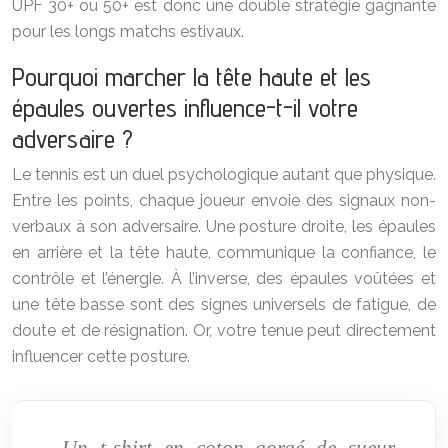
UPF 30+ ou 50+ est donc une double stratégie gagnante
pour les longs matchs estivaux.
Pourquoi marcher la tête haute et les
épaules ouvertes influence-t-il votre
adversaire ?
Le tennis est un duel psychologique autant que physique.
Entre les points, chaque joueur envoie des signaux non-
verbaux à son adversaire. Une posture droite, les épaules
en arrière et la tête haute, communique la confiance, le
contrôle et l’énergie. À l’inverse, des épaules voûtées et
une tête basse sont des signes universels de fatigue, de
doute et de résignation. Or, votre tenue peut directement
influencer cette posture.
Un t-shirt en coton gorgé de sueur