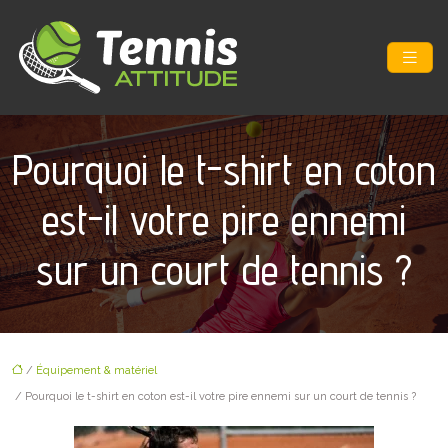
Pourquoi le t-shirt en coton
est-il votre pire ennemi
sur un court de tennis ?
/
Équipement & matériel
/ Pourquoi le t-shirt en coton est-il votre pire ennemi sur un court de tennis ?