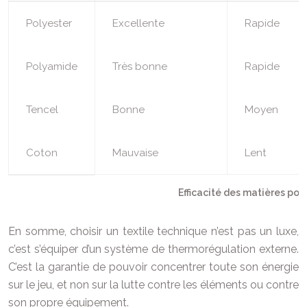
Polyester
Excellente
Rapide
Polyamide
Très bonne
Rapide
Tencel
Bonne
Moyen
Coton
Mauvaise
Lent
Efficacité des matières pou
En somme, choisir un textile technique n’est pas un luxe,
c’est s’équiper d’un système de thermorégulation externe.
C’est la garantie de pouvoir concentrer toute son énergie
sur le jeu, et non sur la lutte contre les éléments ou contre
son propre équipement.