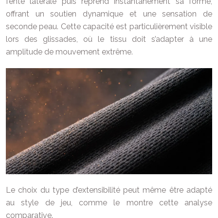
fente latérale puis reprend instantanément sa forme,
offrant un soutien dynamique et une sensation de
seconde peau. Cette capacité est particulièrement visible
lors des glissades, où le tissu doit s’adapter à une
amplitude de mouvement extrême.
Le choix du type d’extensibilité peut même être adapté
au style de jeu, comme le montre cette analyse
comparative.