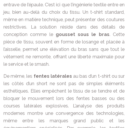
entrave de l’épaule. C’est ici que l’ingénierie textile entre en
jeu, bien au-delà du choix du tissu. Un t-shirt standard,
même en matière technique, peut présenter des coutures
restrictives. La solution réside dans des détails de
conception comme le
gousset sous le bras
. Cette
pièce de tissu, souvent en forme de losange et placée à
l’aisselle, permet une élévation du bras sans que tout le
vêtement ne remonte, offrant une liberté maximale pour
le service et le smash.
De même, les
fentes latérales
au bas d’un t-shirt ou sur
les côtés d’un short ne sont pas de simples éléments
esthétiques. Elles empêchent le tissu de se tendre et de
bloquer le mouvement lors des fentes basses ou des
courses latérales explosives. L’analyse des produits
modernes montre une convergence des technologies,
même entre les marques grand public et les