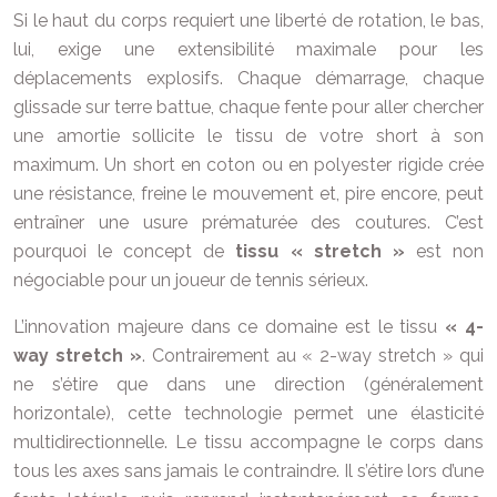
Si le haut du corps requiert une liberté de rotation, le bas,
lui, exige une extensibilité maximale pour les
déplacements explosifs. Chaque démarrage, chaque
glissade sur terre battue, chaque fente pour aller chercher
une amortie sollicite le tissu de votre short à son
maximum. Un short en coton ou en polyester rigide crée
une résistance, freine le mouvement et, pire encore, peut
entraîner une usure prématurée des coutures. C’est
pourquoi le concept de
tissu « stretch »
est non
négociable pour un joueur de tennis sérieux.
L’innovation majeure dans ce domaine est le tissu
« 4-
way stretch »
. Contrairement au « 2-way stretch » qui
ne s’étire que dans une direction (généralement
horizontale), cette technologie permet une élasticité
multidirectionnelle. Le tissu accompagne le corps dans
tous les axes sans jamais le contraindre. Il s’étire lors d’une