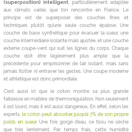
(superposition) intelligent
, particulièrement adaptée
aux climats variés que l’on rencontre en France. Le
principe est de superposer des couches fines et
techniques plutôt qu’une seule couche épaisse. Une
couche de base synthétique pour évacuer la sueur, une
couche intermédiaire isolante mais ajustée, et une couche
externe coupe-vent qui suit les lignes du corps. Chaque
couche doit être légèrement plus ample que la
précédente pour emprisonner de l’air isolant, mais sans
jamais flotter ni entraver les gestes. Une coupe moderne
et athlétique est donc primordiale.
C’est aussi ici que le coton montre sa plus grande
faiblesse en matière de thermorégulation. Non seulement
il est lourd, mais il est aussi dangereux. En effet, selon les
experts,
le coton peut absorber jusqu’à 7% de son propre
poids en sueur
. Une fois gorgé d’eau, ce tissu ne sèche
que très lentement. Par temps frais, cette humidité