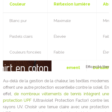
Couleur
Réflexion lumière
Abso
Blanc pur
Maximale
Mini
Pastels clairs
Élevée
Faibl
Couleurs foncées
Faible
Élev
Efficacité ther
Au-delà de la gestion de la chaleur, les textiles modernes
offrent une autre protection essentielle contre le soleil. En
effet,
de nombreux vêtements de tennis intègrent une
protection UPF
(Ultraviolet Protection Factor) contre les
rayons UV. Choisir une tenue claire avec une protection