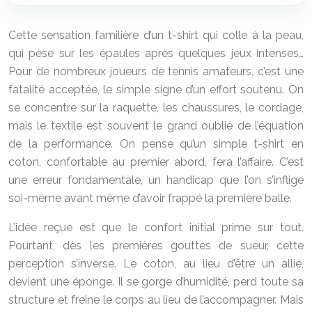
Cette sensation familière d’un t-shirt qui colle à la peau,
qui pèse sur les épaules après quelques jeux intenses…
Pour de nombreux joueurs de tennis amateurs, c’est une
fatalité acceptée, le simple signe d’un effort soutenu. On
se concentre sur la raquette, les chaussures, le cordage,
mais le textile est souvent le grand oublié de l’équation
de la performance. On pense qu’un simple t-shirt en
coton, confortable au premier abord, fera l’affaire. C’est
une erreur fondamentale, un handicap que l’on s’inflige
soi-même avant même d’avoir frappé la première balle.
L’idée reçue est que le confort initial prime sur tout.
Pourtant, dès les premières gouttes de sueur, cette
perception s’inverse. Le coton, au lieu d’être un allié,
devient une éponge. Il se gorge d’humidité, perd toute sa
structure et freine le corps au lieu de l’accompagner. Mais