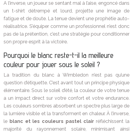
A l’inverse, un joueur se sentant mal à l’aise, engoncé dans
un t-shirt détrempé et lourd, projette une image de
fatigue et de doute. La tenue devient une prophétie auto-
réalisatrice. S’équiper comme un professionnel n’est donc
pas de la prétention, c’est une stratégie pour conditionner
son propre esprit à la victoire.
Pourquoi le blanc reste-t-il la meilleure
couleur pour jouer sous le soleil ?
La tradition du blanc à Wimbledon n’est pas qu’une
question d’étiquette. C’est avant tout un principe physique
élémentaire. Sous le soleil d’été, la couleur de votre tenue
a un impact direct sur votre confort et votre endurance.
Les couleurs sombres absorbent un spectre plus large de
la lumière visible et la transforment en chaleur. À l’inverse,
le
blanc et les couleurs pastel clair
réfléchissent la
majorité du rayonnement solaire, minimisant ainsi