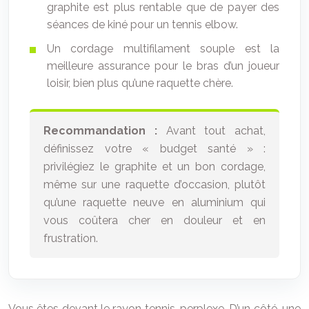
graphite est plus rentable que de payer des
séances de kiné pour un tennis elbow.
Un cordage multifilament souple est la
meilleure assurance pour le bras d’un joueur
loisir, bien plus qu’une raquette chère.
Recommandation :
Avant tout achat,
définissez votre « budget santé » :
privilégiez le graphite et un bon cordage,
même sur une raquette d’occasion, plutôt
qu’une raquette neuve en aluminium qui
vous coûtera cher en douleur et en
frustration.
Vous êtes devant le rayon tennis, perplexe. D’un côté, une