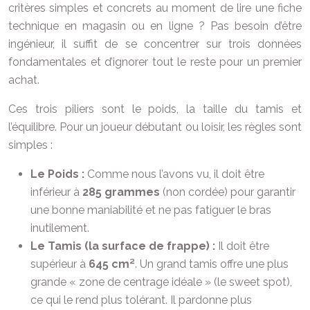
critères simples et concrets au moment de lire une fiche
technique en magasin ou en ligne ? Pas besoin d’être
ingénieur, il suffit de se concentrer sur trois données
fondamentales et d’ignorer tout le reste pour un premier
achat.
Ces trois piliers sont le poids, la taille du tamis et
l’équilibre. Pour un joueur débutant ou loisir, les règles sont
simples :
Le Poids :
Comme nous l’avons vu, il doit être
inférieur à
285 grammes
(non cordée) pour garantir
une bonne maniabilité et ne pas fatiguer le bras
inutilement.
Le Tamis (la surface de frappe) :
Il doit être
supérieur à
645 cm²
. Un grand tamis offre une plus
grande « zone de centrage idéale » (le sweet spot),
ce qui le rend plus tolérant. Il pardonne plus