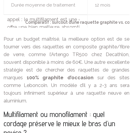
Durée moyenne de traitement
12 mois
Comparatif : surcoût d’une raquette graphite vs. coû
Pour un budget maîtrisé, la meilleure option est de se
tourner vers des raquettes en composite graphite/fibre
de verre, comme l’Artengo TR500 chez Decathlon,
souvent disponible à moins de 60€. Une autre excellente
stratégie est de chercher des raquettes de grandes
marques
100% graphite d’occasion
sur des sites
comme Leboncoin. Un modèle d’il y a 2-3 ans sera
toujours infiniment supérieur à une raquette neuve en
aluminium.
Multifilament ou monofilament : quel
cordage préserve le mieux le bras d’un
novice ?