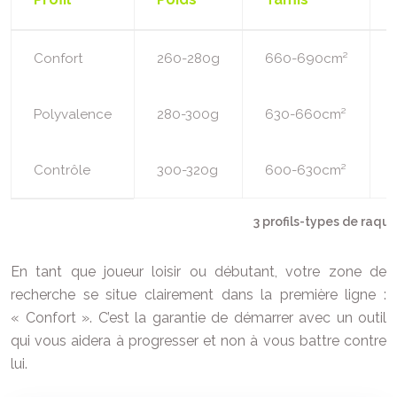
Confort
260-280g
660-690cm²
Polyvalence
280-300g
630-660cm²
Contrôle
300-320g
600-630cm²
3 profils-types de raque
En tant que joueur loisir ou débutant, votre zone de
recherche se situe clairement dans la première ligne :
« Confort ». C’est la garantie de démarrer avec un outil
qui vous aidera à progresser et non à vous battre contre
lui.