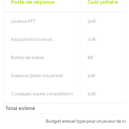
Poste de dépense
Coût unitaire
Licence FFT
30€
Inscriptions tournois
20€
Boîtes de balles
8€
Essence (50km moyenne)
10€
Cordages (usure compétition)
20€
Total estimé
Budget annuel type pour un joueur de co