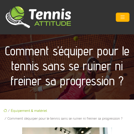
Comment s’équiper pour le
tennis sans se ruiner ni
freiner sa progression ?
/
Équipement & matériel
/ Comment s’équiper pour le tennis sans se ruiner ni freiner sa progression ?