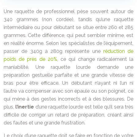
Une raquette de professionnel pèse souvent autour de
340 grammes (non cordée), tandis qu’une raquette
intermédiaire ou pour débutant se situe entre 260 et 285
grammes. Cette différence, qui peut sembler minime, est
en réalité énorme. Selon les spécialistes de l’équipement,
passer de 340g à 280g représente une
réduction de
poids de près de 20%
, ce qui change radicalement la
maniabilité. Une raquette lourde demande une
préparation gestuelle parfaite et une grande vitesse de
bras pour être efficace. Un débutant n’ayant ni l’un ni
l’autre va compenser avec son épaule ou son poignet, ce
qui mène à des gestes incorrects et à des blessures. De
plus,
l’inertie
d’une raquette lourde est telle qu’il sera très
difficile de corriger un retard de préparation, créant ainsi
des fautes et une grande frustration.
Le choix d’une raquette doit se faire en fonction de votre