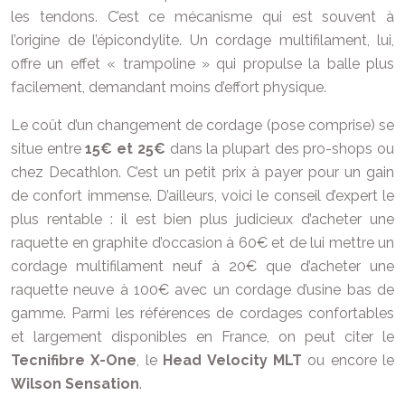
les tendons. C’est ce mécanisme qui est souvent à
l’origine de l’épicondylite. Un cordage multifilament, lui,
offre un effet « trampoline » qui propulse la balle plus
facilement, demandant moins d’effort physique.
Le coût d’un changement de cordage (pose comprise) se
situe entre
15€ et 25€
dans la plupart des pro-shops ou
chez Decathlon. C’est un petit prix à payer pour un gain
de confort immense. D’ailleurs, voici le conseil d’expert le
plus rentable : il est bien plus judicieux d’acheter une
raquette en graphite d’occasion à 60€ et de lui mettre un
cordage multifilament neuf à 20€ que d’acheter une
raquette neuve à 100€ avec un cordage d’usine bas de
gamme. Parmi les références de cordages confortables
et largement disponibles en France, on peut citer le
Tecnifibre X-One
, le
Head Velocity MLT
ou encore le
Wilson Sensation
.