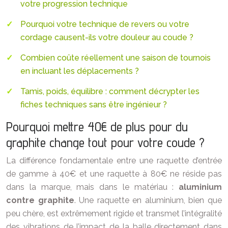
votre progression technique
Pourquoi votre technique de revers ou votre
cordage causent-ils votre douleur au coude ?
Combien coûte réellement une saison de tournois
en incluant les déplacements ?
Tamis, poids, équilibre : comment décrypter les
fiches techniques sans être ingénieur ?
Pourquoi mettre 40€ de plus pour du
graphite change tout pour votre coude ?
La différence fondamentale entre une raquette d’entrée
de gamme à 40€ et une raquette à 80€ ne réside pas
dans la marque, mais dans le matériau :
aluminium
contre graphite
. Une raquette en aluminium, bien que
peu chère, est extrêmement rigide et transmet l’intégralité
des vibrations de l’impact de la balle directement dans