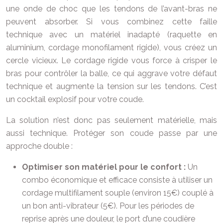
une onde de choc que les tendons de l’avant-bras ne
peuvent absorber. Si vous combinez cette faille
technique avec un matériel inadapté (raquette en
aluminium, cordage monofilament rigide), vous créez un
cercle vicieux. Le cordage rigide vous force à crisper le
bras pour contrôler la balle, ce qui aggrave votre défaut
technique et augmente la tension sur les tendons. C’est
un cocktail explosif pour votre coude.
La solution n’est donc pas seulement matérielle, mais
aussi technique. Protéger son coude passe par une
approche double :
Optimiser son matériel pour le confort :
Un
combo économique et efficace consiste à utiliser un
cordage multifilament souple (environ 15€) couplé à
un bon anti-vibrateur (5€). Pour les périodes de
reprise après une douleur, le port d’une coudière