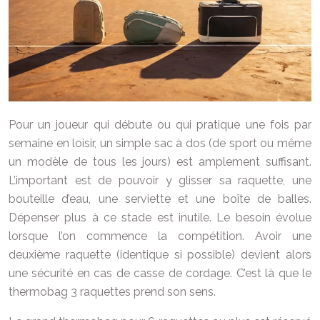
Pour un joueur qui débute ou qui pratique une fois par
semaine en loisir, un simple sac à dos (de sport ou même
un modèle de tous les jours) est amplement suffisant.
L’important est de pouvoir y glisser sa raquette, une
bouteille d’eau, une serviette et une boîte de balles.
Dépenser plus à ce stade est inutile. Le besoin évolue
lorsque l’on commence la compétition. Avoir une
deuxième raquette (identique si possible) devient alors
une sécurité en cas de casse de cordage. C’est là que le
thermobag 3 raquettes prend son sens.