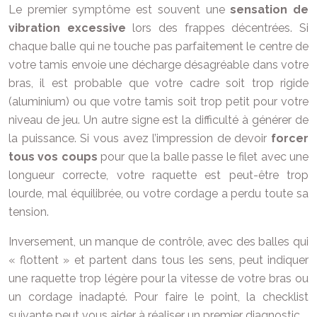
Le premier symptôme est souvent une
sensation de
vibration excessive
lors des frappes décentrées. Si
chaque balle qui ne touche pas parfaitement le centre de
votre tamis envoie une décharge désagréable dans votre
bras, il est probable que votre cadre soit trop rigide
(aluminium) ou que votre tamis soit trop petit pour votre
niveau de jeu. Un autre signe est la difficulté à générer de
la puissance. Si vous avez l’impression de devoir
forcer
tous vos coups
pour que la balle passe le filet avec une
longueur correcte, votre raquette est peut-être trop
lourde, mal équilibrée, ou votre cordage a perdu toute sa
tension.
Inversement, un manque de contrôle, avec des balles qui
« flottent » et partent dans tous les sens, peut indiquer
une raquette trop légère pour la vitesse de votre bras ou
un cordage inadapté. Pour faire le point, la checklist
suivante peut vous aider à réaliser un premier diagnostic.