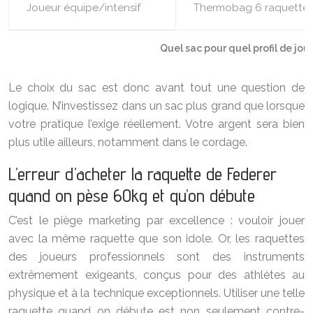
Joueur équipe/intensif
Thermobag 6 raquette
Quel sac pour quel profil de jou
Le choix du sac est donc avant tout une question de
logique. N’investissez dans un sac plus grand que lorsque
votre pratique l’exige réellement. Votre argent sera bien
plus utile ailleurs, notamment dans le cordage.
L’erreur d’acheter la raquette de Federer
quand on pèse 60kg et qu’on débute
C’est le piège marketing par excellence : vouloir jouer
avec la même raquette que son idole. Or, les raquettes
des joueurs professionnels sont des instruments
extrêmement exigeants, conçus pour des athlètes au
physique et à la technique exceptionnels. Utiliser une telle
raquette quand on débute est non seulement contre-