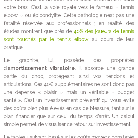
votre bras. C’est la voie royale vers le fameux « tennis
elbow », ou épicondylite. Cette pathologie n’est pas une
fatalité réservée aux professionnels ; en réalité, des
études montrent que près de
40% des joueurs de tennis
sont touchés par le tennis elbow
au cours de leur
pratique.
Le graphite, lui, possède des propriétés
d’
amortissement vibratoire
. Il absorbe une grande
partie du choc, protégeant ainsi vos tendons et
articulations. Ces 40€ supplémentaires ne sont donc pas
une dépense « plaisir », mais un véritable « budget
santé ». C’est un investissement préventif qui vous évite
des coûts bien plus élevés en cas de blessure, tant sur le
plan financier que sur celui du temps d’arrêt. Un calcul
simple permet de visualiser ce retour sur investissement.
Le tableau suivant, basé sur les coûts moyens constatés