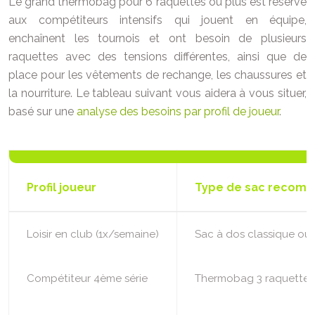
Le grand thermobag pour 6 raquettes ou plus est réservé
aux compétiteurs intensifs qui jouent en équipe,
enchaînent les tournois et ont besoin de plusieurs
raquettes avec des tensions différentes, ainsi que de
place pour les vêtements de rechange, les chaussures et
la nourriture. Le tableau suivant vous aidera à vous situer,
basé sur une
analyse des besoins par profil de joueur
.
Profil joueur
Type de sac recom
Loisir en club (1x/semaine)
Sac à dos classique ou 
Compétiteur 4ème série
Thermobag 3 raquettes