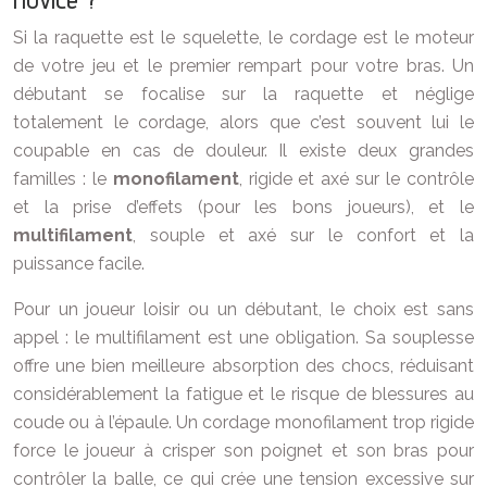
Si la raquette est le squelette, le cordage est le moteur
de votre jeu et le premier rempart pour votre bras. Un
débutant se focalise sur la raquette et néglige
totalement le cordage, alors que c’est souvent lui le
coupable en cas de douleur. Il existe deux grandes
familles : le
monofilament
, rigide et axé sur le contrôle
et la prise d’effets (pour les bons joueurs), et le
multifilament
, souple et axé sur le confort et la
puissance facile.
Pour un joueur loisir ou un débutant, le choix est sans
appel : le multifilament est une obligation. Sa souplesse
offre une bien meilleure absorption des chocs, réduisant
considérablement la fatigue et le risque de blessures au
coude ou à l’épaule. Un cordage monofilament trop rigide
force le joueur à crisper son poignet et son bras pour
contrôler la balle, ce qui crée une tension excessive sur