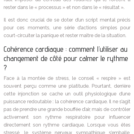
rester dans le « processus » et non dans le « résultat ».
Il est donc crucial de se doter d’un script mental précis
pour ces moments, une série d’actions simples pour
court-circuiter la panique et rester maître de la situation.
Cohérence cardiaque : comment l’utiliser au
changement de côté pour calmer le rythme
?
Face à la montée de stress, le conseil « respire » est
souvent perçu comme une platitude. Pourtant, derrière
cette injonction se cache un outil physiologique d’une
puissance redoutable : la cohérence cardiaque. Il ne s’agit
pas de prendre une grande bouffée d’air, mais de contrôler
activement son rythme respiratoire pour influencer
directement son rythme cardiaque. Lorsque vous êtes
stressé, le système nerveux sympathique s’emballe,