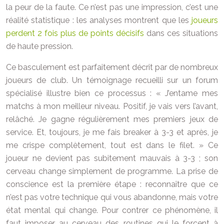
la peur de la faute. Ce n’est pas une impression, c’est une
réalité statistique : les analyses montrent que les
joueurs
perdent 2 fois plus de points décisifs
dans ces situations
de haute pression.
Ce basculement est parfaitement décrit par de nombreux
joueurs de club. Un témoignage recueilli sur un forum
spécialisé illustre bien ce processus : « J’entame mes
matchs à mon meilleur niveau. Positif, je vais vers l’avant,
relâché. Je gagne régulièrement mes premiers jeux de
service. Et, toujours, je me fais breaker à 3-3 et après, je
me crispe complètement, tout est dans le filet. » Ce
joueur ne devient pas subitement mauvais à 3-3 ; son
cerveau change simplement de programme. La prise de
conscience est la première étape : reconnaître que ce
n’est pas votre technique qui vous abandonne, mais votre
état mental qui change. Pour contrer ce phénomène, il
faut imposer au cerveau des routines qui le forcent à