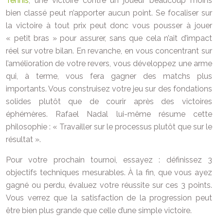
Tennis
, une victoire contre un joueur beaucoup moins
bien classé peut n’apporter aucun point. Se focaliser sur
la victoire à tout prix peut donc vous pousser à jouer
« petit bras » pour assurer, sans que cela n’ait d’impact
réel sur votre bilan. En revanche, en vous concentrant sur
l’amélioration de votre revers, vous développez une arme
qui, à terme, vous fera gagner des matchs plus
importants. Vous construisez votre jeu sur des fondations
solides plutôt que de courir après des victoires
éphémères. Rafael Nadal lui-même résume cette
philosophie : « Travailler sur le processus plutôt que sur le
résultat ».
Pour votre prochain tournoi, essayez : définissez 3
objectifs techniques mesurables. À la fin, que vous ayez
gagné ou perdu, évaluez votre réussite sur ces 3 points.
Vous verrez que la satisfaction de la progression peut
être bien plus grande que celle d’une simple victoire.