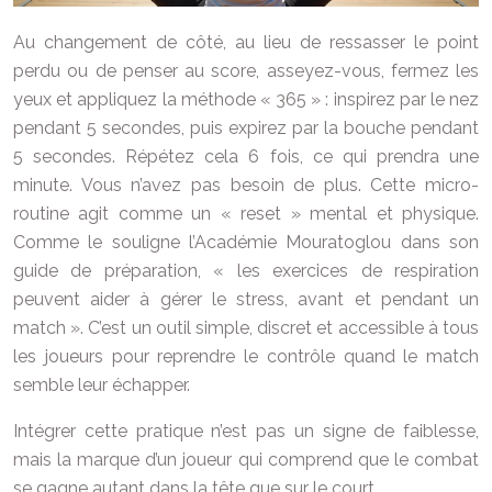
Au changement de côté, au lieu de ressasser le point
perdu ou de penser au score, asseyez-vous, fermez les
yeux et appliquez la méthode « 365 » : inspirez par le nez
pendant 5 secondes, puis expirez par la bouche pendant
5 secondes. Répétez cela 6 fois, ce qui prendra une
minute. Vous n’avez pas besoin de plus. Cette micro-
routine agit comme un « reset » mental et physique.
Comme le souligne l’Académie Mouratoglou dans son
guide de préparation, « les exercices de respiration
peuvent aider à gérer le stress, avant et pendant un
match ». C’est un outil simple, discret et accessible à tous
les joueurs pour reprendre le contrôle quand le match
semble leur échapper.
Intégrer cette pratique n’est pas un signe de faiblesse,
mais la marque d’un joueur qui comprend que le combat
se gagne autant dans la tête que sur le court.