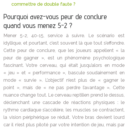
commettre de double faute ?
Pourquoi avez-vous peur de conclure
quand vous menez 5-2 ?
Mener 5-2, 40-15, service à suivre. Le scénario est
idyllique, et pourtant, c’est souvent là que tout s’effondre.
Cette peur de conclure, que les joueurs appellent « la
peur de gagner », est un phénomène psychologique
fascinant. Votre cerveau, qui était jusqu’alors en mode
« jeu » et « performance », bascule soudainement en
mode « survie ». L’objectif n’est plus de « gagner le
point », mais de « ne pas perdre l’avantage ». Cette
nuance change tout. Le cerveau reptilien prend le dessus,
déclenchant une cascade de réactions physiques : le
rythme cardiaque s’accélère, les muscles se contractent,
la vision périphérique se réduit. Votre bras devient lourd
car il n’est plus piloté par votre intention de jeu, mais par