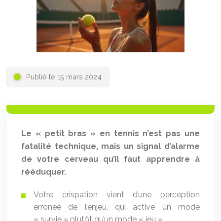
Publié le 15 mars 2024
Le « petit bras » en tennis n’est pas une
fatalité technique, mais un signal d’alarme
de votre cerveau qu’il faut apprendre à
rééduquer.
Votre crispation vient d’une perception
erronée de l’enjeu, qui active un mode
« survie » plutôt qu’un mode « jeu ».