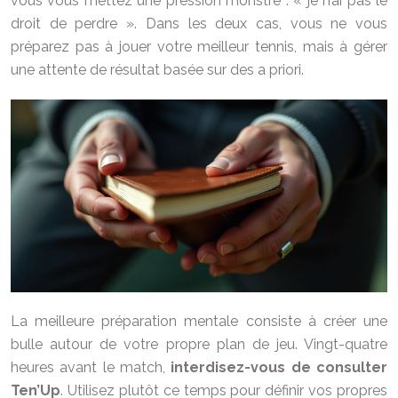
vous vous mettez une pression monstre : « je n’ai pas le
droit de perdre ». Dans les deux cas, vous ne vous
préparez pas à jouer votre meilleur tennis, mais à gérer
une attente de résultat basée sur des a priori.
La meilleure préparation mentale consiste à créer une
bulle autour de votre propre plan de jeu. Vingt-quatre
heures avant le match,
interdisez-vous de consulter
Ten’Up
. Utilisez plutôt ce temps pour définir vos propres