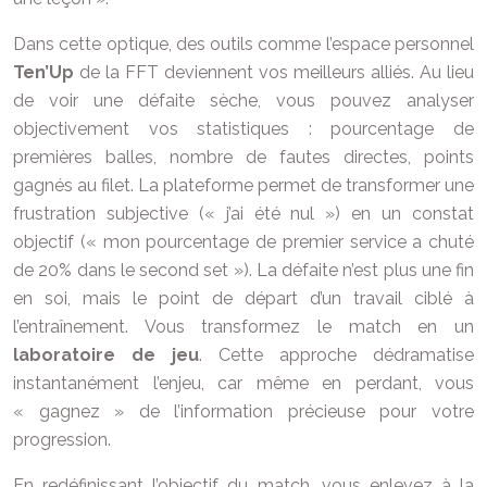
Dans cette optique, des outils comme l’espace personnel
Ten’Up
de la FFT deviennent vos meilleurs alliés. Au lieu
de voir une défaite sèche, vous pouvez analyser
objectivement vos statistiques : pourcentage de
premières balles, nombre de fautes directes, points
gagnés au filet. La plateforme permet de transformer une
frustration subjective (« j’ai été nul ») en un constat
objectif (« mon pourcentage de premier service a chuté
de 20% dans le second set »). La défaite n’est plus une fin
en soi, mais le point de départ d’un travail ciblé à
l’entraînement. Vous transformez le match en un
laboratoire de jeu
. Cette approche dédramatise
instantanément l’enjeu, car même en perdant, vous
« gagnez » de l’information précieuse pour votre
progression.
En redéfinissant l’objectif du match, vous enlevez à la