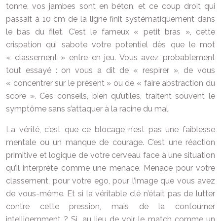
tonne, vos jambes sont en béton, et ce coup droit qui
passait à 10 cm de la ligne finit systématiquement dans
le bas du filet. C’est le fameux « petit bras », cette
crispation qui sabote votre potentiel dès que le mot
« classement » entre en jeu. Vous avez probablement
tout essayé : on vous a dit de « respirer », de vous
« concentrer sur le présent » ou de « faire abstraction du
score ». Ces conseils, bien qu’utiles, traitent souvent le
symptôme sans s’attaquer à la racine du mal.
La vérité, c’est que ce blocage n’est pas une faiblesse
mentale ou un manque de courage. C’est une réaction
primitive et logique de votre cerveau face à une situation
qu’il interprète comme une menace. Menace pour votre
classement, pour votre ego, pour l’image que vous avez
de vous-même. Et si la véritable clé n’était pas de lutter
contre cette pression, mais de la contourner
intelligemment ? Si, au lieu de voir le match comme un