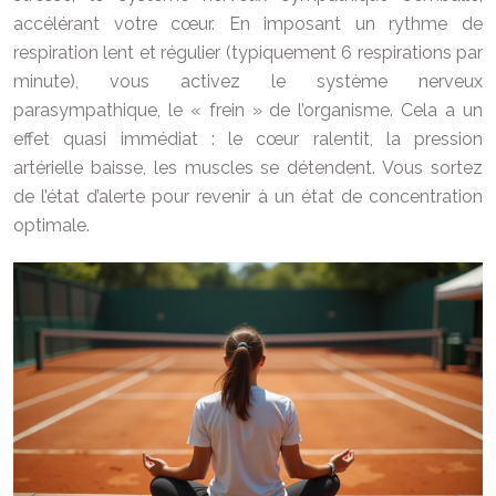
accélérant votre cœur. En imposant un rythme de
respiration lent et régulier (typiquement 6 respirations par
minute), vous activez le système nerveux
parasympathique, le « frein » de l’organisme. Cela a un
effet quasi immédiat : le cœur ralentit, la pression
artérielle baisse, les muscles se détendent. Vous sortez
de l’état d’alerte pour revenir à un état de concentration
optimale.