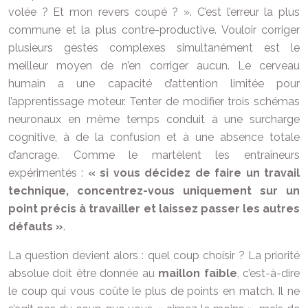
volée ? Et mon revers coupé ? ». C’est l’erreur la plus
commune et la plus contre-productive. Vouloir corriger
plusieurs gestes complexes simultanément est le
meilleur moyen de n’en corriger aucun. Le cerveau
humain a une capacité d’attention limitée pour
l’apprentissage moteur. Tenter de modifier trois schémas
neuronaux en même temps conduit à une surcharge
cognitive, à de la confusion et à une absence totale
d’ancrage. Comme le martèlent les entraîneurs
expérimentés :
« si vous décidez de faire un travail
technique, concentrez-vous uniquement sur un
point précis à travailler et laissez passer les autres
défauts »
.
La question devient alors : quel coup choisir ? La priorité
absolue doit être donnée au
maillon faible
, c’est-à-dire
le coup qui vous coûte le plus de points en match. Il ne