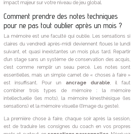
impact majeur sur votre niveau de jeu global.
Comment prendre des notes techniques
pour ne pas tout oublier après un mois ?
La mémoire est une faculté qui oublie. Les sensations si
claires du vendredi après-midi deviennent floues le lundi
suivant, et quasi inexistantes un mois plus tard. Repartir
d’un stage sans un système de conservation des acquis,
c’est comme remplir un seau percé. Les notes sont
essentielles, mais un simple carnet de « choses à faire »
est insuffisant. Pour un
ancrage durable
, il faut
combiner trois types de mémoire : la mémoire
intellectuelle (les mots), la mémoire kinesthésique (les
sensations) et la mémoire visuelle (l’image du geste).
La première chose à faire, chaque soir après la session,
est de traduire les consignes du coach en vos propres