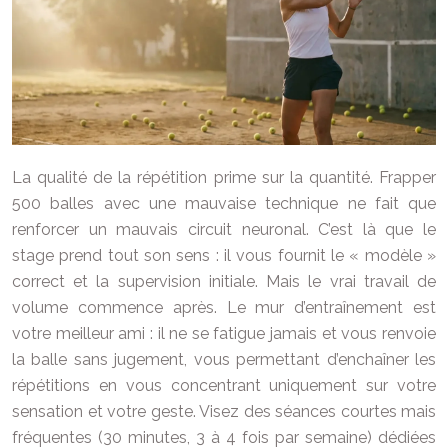
La qualité de la répétition prime sur la quantité. Frapper
500 balles avec une mauvaise technique ne fait que
renforcer un mauvais circuit neuronal. C’est là que le
stage prend tout son sens : il vous fournit le « modèle »
correct et la supervision initiale. Mais le vrai travail de
volume commence après. Le mur d’entraînement est
votre meilleur ami : il ne se fatigue jamais et vous renvoie
la balle sans jugement, vous permettant d’enchaîner les
répétitions en vous concentrant uniquement sur votre
sensation et votre geste. Visez des séances courtes mais
fréquentes (30 minutes, 3 à 4 fois par semaine) dédiées