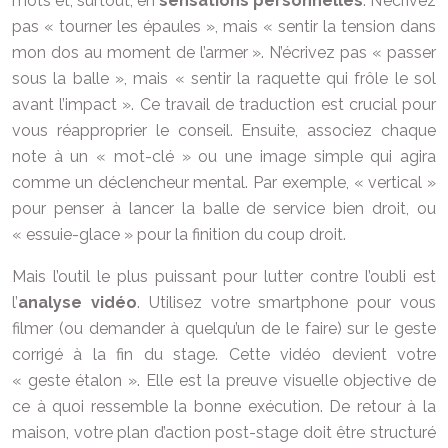
mots et, surtout, en
sensations personnelles
. N’écrivez
pas « tourner les épaules », mais « sentir la tension dans
mon dos au moment de l’armer ». N’écrivez pas « passer
sous la balle », mais « sentir la raquette qui frôle le sol
avant l’impact ». Ce travail de traduction est crucial pour
vous réapproprier le conseil. Ensuite, associez chaque
note à un « mot-clé » ou une image simple qui agira
comme un déclencheur mental. Par exemple, « vertical »
pour penser à lancer la balle de service bien droit, ou
« essuie-glace » pour la finition du coup droit.
Mais l’outil le plus puissant pour lutter contre l’oubli est
l’
analyse vidéo
. Utilisez votre smartphone pour vous
filmer (ou demander à quelqu’un de le faire) sur le geste
corrigé à la fin du stage. Cette vidéo devient votre
« geste étalon ». Elle est la preuve visuelle objective de
ce à quoi ressemble la bonne exécution. De retour à la
maison, votre plan d’action post-stage doit être structuré