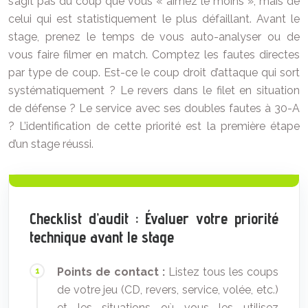
s’agit pas du coup que vous « aimez le moins », mais de
celui qui est statistiquement le plus défaillant. Avant le
stage, prenez le temps de vous auto-analyser ou de
vous faire filmer en match. Comptez les fautes directes
par type de coup. Est-ce le coup droit d’attaque qui sort
systématiquement ? Le revers dans le filet en situation
de défense ? Le service avec ses doubles fautes à 30-A
? L’identification de cette priorité est la première étape
d’un stage réussi.
Checklist d’audit : Évaluer votre priorité
technique avant le stage
Points de contact :
Listez tous les coups
de votre jeu (CD, revers, service, volée, etc.)
et les situations où vous les utilisez