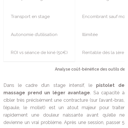
Transport en stage
Encombrant sauf modè
Autonomie d’utilisation
Illimitée
ROI vs séance de kiné (50€)
Rentable dès la 1ère 
Analyse coût-bénéfice des outils de
Dans le cadre d’un stage intensif, le
pistolet de
massage prend un léger avantage
. Sa capacité à
cibler très précisément une contracture (sur l’avant-bras,
l’épaule, le mollet) est un atout majeur pour traiter
rapidement une douleur naissante avant qu’elle ne
devienne un vrai problème. Après une session, passer 5