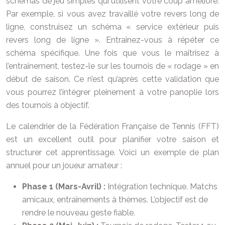
schémas de jeu simples qui utilisent votre coup amélioré.
Par exemple, si vous avez travaillé votre revers long de
ligne, construisez un schéma « service extérieur puis
revers long de ligne ». Entraînez-vous à répéter ce
schéma spécifique. Une fois que vous le maîtrisez à
l’entraînement, testez-le sur les tournois de « rodage » en
début de saison. Ce n’est qu’après cette validation que
vous pourrez l’intégrer pleinement à votre panoplie lors
des tournois à objectif.
Le calendrier de la Fédération Française de Tennis (FFT)
est un excellent outil pour planifier votre saison et
structurer cet apprentissage. Voici un exemple de plan
annuel pour un joueur amateur :
Phase 1 (Mars-Avril) :
Intégration technique. Matchs
amicaux, entraînements à thèmes. L’objectif est de
rendre le nouveau geste fiable.