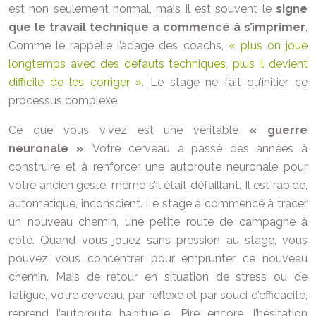
est non seulement normal, mais il est souvent le
signe
que le travail technique a commencé à s’imprimer
.
Comme le rappelle l’adage des coachs,
« plus on joue
longtemps avec des défauts techniques, plus il devient
difficile de les corriger »
. Le stage ne fait qu’initier ce
processus complexe.
Ce que vous vivez est une véritable
« guerre
neuronale »
. Votre cerveau a passé des années à
construire et à renforcer une autoroute neuronale pour
votre ancien geste, même s’il était défaillant. Il est rapide,
automatique, inconscient. Le stage a commencé à tracer
un nouveau chemin, une petite route de campagne à
côté. Quand vous jouez sans pression au stage, vous
pouvez vous concentrer pour emprunter ce nouveau
chemin. Mais de retour en situation de stress ou de
fatigue, votre cerveau, par réflexe et par souci d’efficacité,
reprend l’autoroute habituelle. Pire encore, l’hésitation