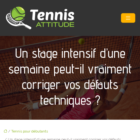
Un stage intensif d’une
semaine peut-il vraiment
corriger vos défauts
techniques ?
/
Tennis pour débutants
/ Un stage intensif d’une semaine peut-il vraiment corriger vos défauts