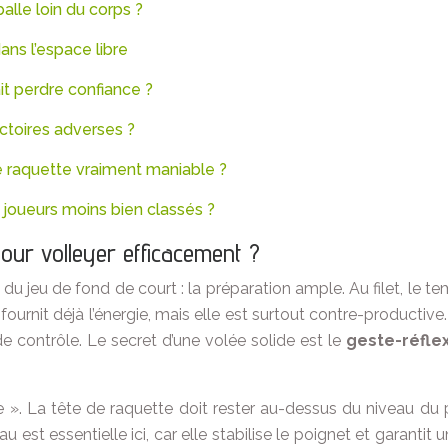
alle loin du corps ?
dans l’espace libre
it perdre confiance ?
ctoires adverses ?
ne raquette vraiment maniable ?
joueurs moins bien classés ?
pour volleyer efficacement ?
du jeu de fond de court : la préparation ample. Au filet, le 
e fournit déjà l’énergie, mais elle est surtout contre-product
e contrôle. Le secret d’une volée solide est le
geste-réfle
». La tête de raquette doit rester au-dessus du niveau du p
est essentielle ici, car elle stabilise le poignet et garantit un