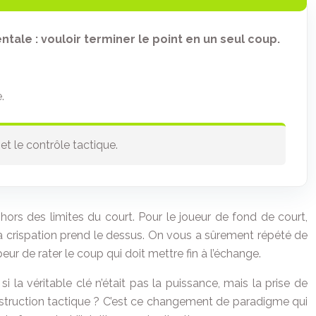
tale : vouloir terminer le point en un seul coup.
.
t le contrôle tactique.
hors des limites du court. Pour le joueur de fond de court,
t la crispation prend le dessus. On vous a sûrement répété de
peur de rater le coup qui doit mettre fin à l’échange.
i la véritable clé n’était pas la puissance, mais la prise de
 construction tactique ? C’est ce changement de paradigme qui