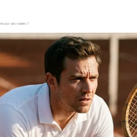
éussir ses volées ?