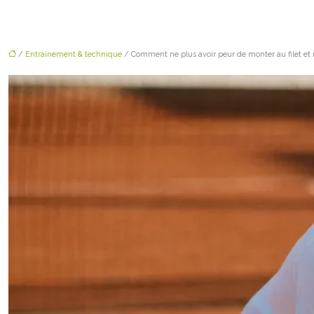
/
Entraînement & technique
/ Comment ne plus avoir peur de monter au filet et r