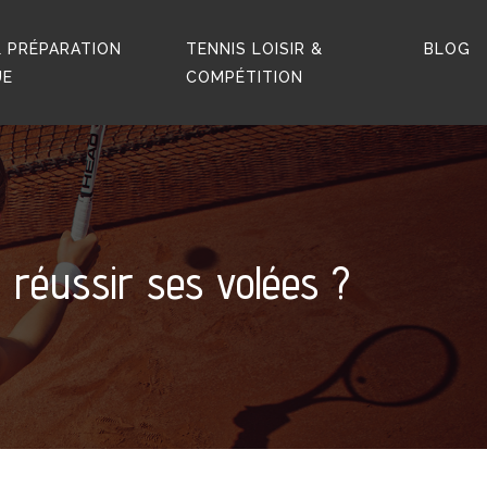
 PRÉPARATION
TENNIS LOISIR &
BLOG
UE
COMPÉTITION
 réussir ses volées ?