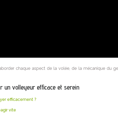
aborder chaque aspect de la volée, de la mécanique du geste
un volleyeur efficace et serein
eyer efficacement ?
agir vite