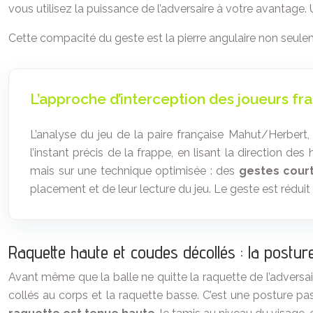
vous utilisez la puissance de l’adversaire à votre avantage.
Cette compacité du geste est la pierre angulaire non seuleme
L’approche d’interception des joueurs fr
L’analyse du jeu de la paire française Mahut/Herbert, 
l’instant précis de la frappe, en lisant la direction 
mais sur une technique optimisée : des
gestes court
placement et de leur lecture du jeu. Le geste est rédui
Raquette haute et coudes décollés : la posture
Avant même que la balle ne quitte la raquette de l’adversaire
collés au corps et la raquette basse. C’est une posture p