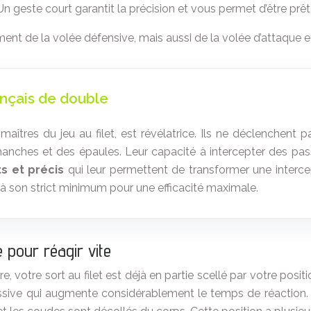
 Un geste court garantit la précision et vous permet d’être p
nt de la volée défensive, mais aussi de la volée d’attaque et d
ançais de double
maîtres du jeu au filet, est révélatrice. Ils ne déclenchen
des hanches et des épaules. Leur capacité à intercepter des 
s et précis
qui leur permettent de transformer une interc
t à son strict minimum pour une efficacité maximale.
 pour réagir vite
, votre sort au filet est déjà en partie scellé par votre posit
assive qui augmente considérablement le temps de réaction. 