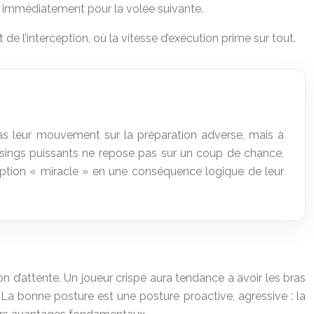
rêt immédiatement pour la volée suivante.
e l’interception, où la vitesse d’exécution prime sur tout.
t pas leur mouvement sur la préparation adverse, mais à
passings puissants ne repose pas sur un coup de chance,
eption « miracle » en une conséquence logique de leur
ion d’attente. Un joueur crispé aura tendance à avoir les bras
La bonne posture est une posture proactive, agressive : la