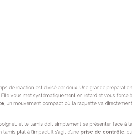
temps de réaction est divisé par deux. Une grande préparation
ive. Elle vous met systématiquement en retard et vous force à
xe
, un mouvement compact où la raquette va directement
oignet, et le tamis doit simplement se présenter face à la
 tamis plat à l’impact. Il s’agit d’une
prise de contrôle
, où