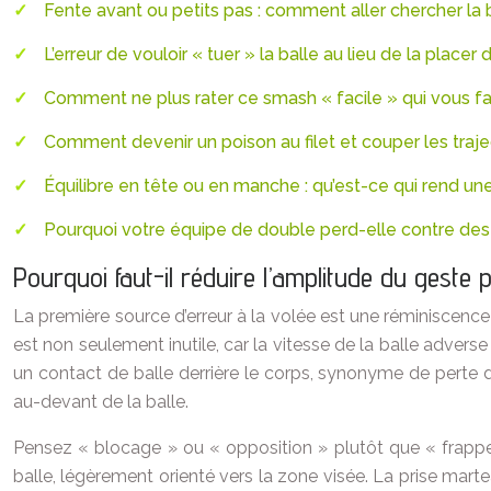
Fente avant ou petits pas : comment aller chercher la b
L’erreur de vouloir « tuer » la balle au lieu de la placer 
Comment ne plus rater ce smash « facile » qui vous fa
Comment devenir un poison au filet et couper les traje
Équilibre en tête ou en manche : qu’est-ce qui rend u
Pourquoi votre équipe de double perd-elle contre des 
Pourquoi faut-il réduire l’amplitude du geste 
La première source d’erreur à la volée est une réminiscence 
est non seulement inutile, car la vitesse de la balle advers
un contact de balle derrière le corps, synonyme de perte d
au-devant de la balle.
Pensez « blocage » ou « opposition » plutôt que « frappe 
balle, légèrement orienté vers la zone visée. La prise marteau 