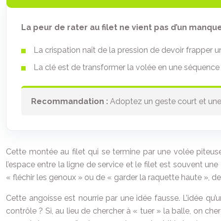
La peur de rater au filet ne vient pas d’un manqu
La crispation naît de la pression de devoir frapper un
La clé est de transformer la volée en une séquence 
Recommandation :
Adoptez un geste court et une t
Cette montée au filet qui se termine par une volée piteuse
l’espace entre la ligne de service et le filet est souvent u
« fléchir les genoux » ou de « garder la raquette haute », des
Cette angoisse est nourrie par une idée fausse. L’idée qu’un
contrôle ? Si, au lieu de chercher à « tuer » la balle, on c