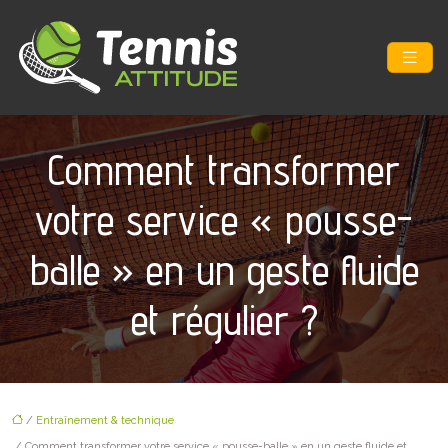
Comment transformer
votre service « pousse-
balle » en un geste fluide
et régulier ?
/
Entraînement & technique
/ Comment transformer votre service « pousse-balle » en un geste fluide et