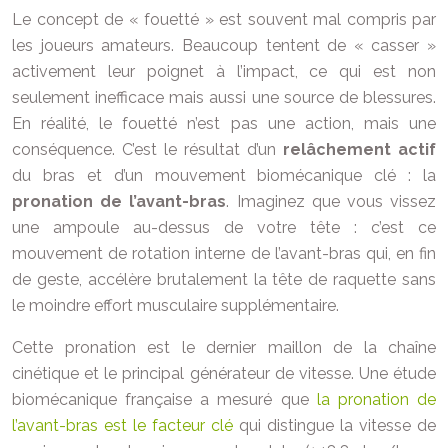
Le concept de « fouetté » est souvent mal compris par
les joueurs amateurs. Beaucoup tentent de « casser »
activement leur poignet à l’impact, ce qui est non
seulement inefficace mais aussi une source de blessures.
En réalité, le fouetté n’est pas une action, mais une
conséquence. C’est le résultat d’un
relâchement actif
du bras et d’un mouvement biomécanique clé : la
pronation de l’avant-bras
. Imaginez que vous vissez
une ampoule au-dessus de votre tête : c’est ce
mouvement de rotation interne de l’avant-bras qui, en fin
de geste, accélère brutalement la tête de raquette sans
le moindre effort musculaire supplémentaire.
Cette pronation est le dernier maillon de la chaîne
cinétique et le principal générateur de vitesse. Une étude
biomécanique française a mesuré que
la pronation de
l’avant-bras est le facteur clé
qui distingue la vitesse de