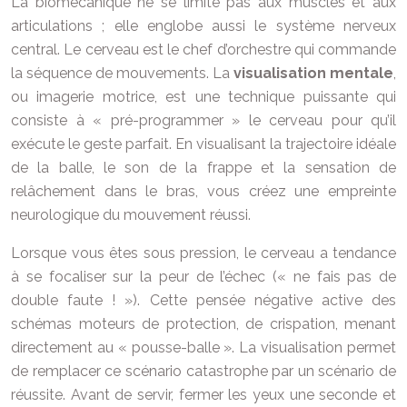
La biomécanique ne se limite pas aux muscles et aux
articulations ; elle englobe aussi le système nerveux
central. Le cerveau est le chef d’orchestre qui commande
la séquence de mouvements. La
visualisation mentale
,
ou imagerie motrice, est une technique puissante qui
consiste à « pré-programmer » le cerveau pour qu’il
exécute le geste parfait. En visualisant la trajectoire idéale
de la balle, le son de la frappe et la sensation de
relâchement dans le bras, vous créez une empreinte
neurologique du mouvement réussi.
Lorsque vous êtes sous pression, le cerveau a tendance
à se focaliser sur la peur de l’échec (« ne fais pas de
double faute ! »). Cette pensée négative active des
schémas moteurs de protection, de crispation, menant
directement au « pousse-balle ». La visualisation permet
de remplacer ce scénario catastrophe par un scénario de
réussite. Avant de servir, fermer les yeux une seconde et