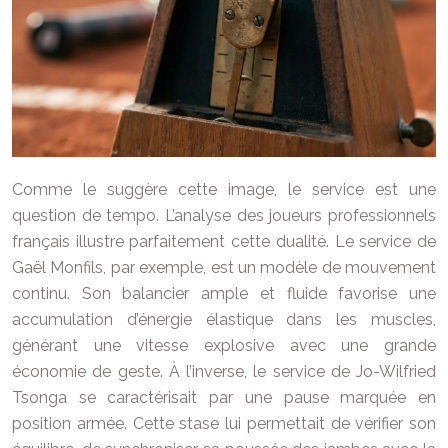
Comme le suggère cette image, le service est une
question de tempo. L’analyse des joueurs professionnels
français illustre parfaitement cette dualité. Le service de
Gaël Monfils, par exemple, est un modèle de mouvement
continu. Son balancier ample et fluide favorise une
accumulation d’énergie élastique dans les muscles,
générant une vitesse explosive avec une grande
économie de geste. À l’inverse, le service de Jo-Wilfried
Tsonga se caractérisait par une pause marquée en
position armée. Cette stase lui permettait de vérifier son