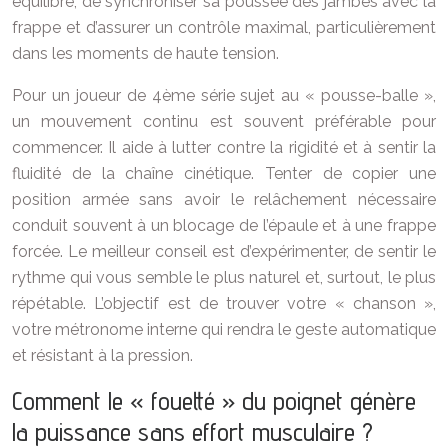
équilibre, de synchroniser sa poussée des jambes avec la
frappe et d’assurer un contrôle maximal, particulièrement
dans les moments de haute tension.
Pour un joueur de 4ème série sujet au « pousse-balle »,
un mouvement continu est souvent préférable pour
commencer. Il aide à lutter contre la rigidité et à sentir la
fluidité de la chaîne cinétique. Tenter de copier une
position armée sans avoir le relâchement nécessaire
conduit souvent à un blocage de l’épaule et à une frappe
forcée. Le meilleur conseil est d’expérimenter, de sentir le
rythme qui vous semble le plus naturel et, surtout, le plus
répétable. L’objectif est de trouver votre « chanson »,
votre métronome interne qui rendra le geste automatique
et résistant à la pression.
Comment le « fouetté » du poignet génère
la puissance sans effort musculaire ?