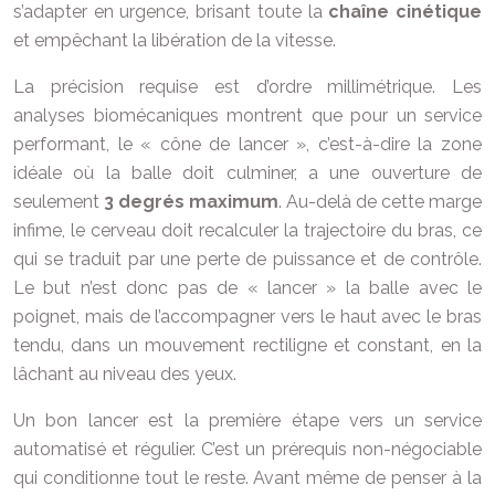
s’adapter en urgence, brisant toute la
chaîne cinétique
et empêchant la libération de la vitesse.
La précision requise est d’ordre millimétrique. Les
analyses biomécaniques montrent que pour un service
performant, le « cône de lancer », c’est-à-dire la zone
idéale où la balle doit culminer, a une ouverture de
seulement
3 degrés maximum
. Au-delà de cette marge
infime, le cerveau doit recalculer la trajectoire du bras, ce
qui se traduit par une perte de puissance et de contrôle.
Le but n’est donc pas de « lancer » la balle avec le
poignet, mais de l’accompagner vers le haut avec le bras
tendu, dans un mouvement rectiligne et constant, en la
lâchant au niveau des yeux.
Un bon lancer est la première étape vers un service
automatisé et régulier. C’est un prérequis non-négociable
qui conditionne tout le reste. Avant même de penser à la