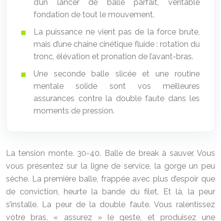
d’un lancer de balle parfait, véritable
fondation de tout le mouvement.
La puissance ne vient pas de la force brute,
mais d’une chaîne cinétique fluide : rotation du
tronc, élévation et pronation de l’avant-bras.
Une seconde balle slicée et une routine
mentale solide sont vos meilleures
assurances contre la double faute dans les
moments de pression.
La tension monte. 30-40. Balle de break à sauver. Vous
vous présentez sur la ligne de service, la gorge un peu
sèche. La première balle, frappée avec plus d’espoir que
de conviction, heurte la bande du filet. Et là, la peur
s’installe. La peur de la double faute. Vous ralentissez
votre bras, « assurez » le geste, et produisez une