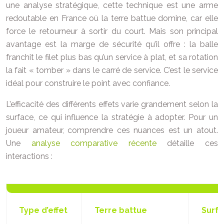
une analyse stratégique, cette technique est une arme
redoutable en France où la terre battue domine, car elle
force le retourneur à sortir du court. Mais son principal
avantage est la marge de sécurité qu’il offre : la balle
franchit le filet plus bas qu’un service à plat, et sa rotation
la fait « tomber » dans le carré de service. C’est le service
idéal pour construire le point avec confiance.
L’efficacité des différents effets varie grandement selon la
surface, ce qui influence la stratégie à adopter. Pour un
joueur amateur, comprendre ces nuances est un atout.
Une
analyse comparative récente
détaille ces
interactions :
Type d’effet
Terre battue
Surfa