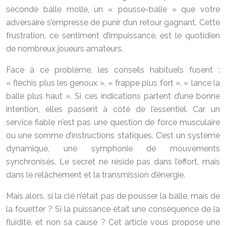
seconde balle molle, un « pousse-balle » que votre
adversaire s’empresse de punir d’un retour gagnant. Cette
frustration, ce sentiment d’impuissance, est le quotidien
de nombreux joueurs amateurs.
Face à ce problème, les conseils habituels fusent :
« fléchis plus les genoux », « frappe plus fort », « lance la
balle plus haut ». Si ces indications partent d’une bonne
intention, elles passent à côté de l’essentiel. Car un
service fiable n’est pas une question de force musculaire
ou une somme d’instructions statiques. C’est un système
dynamique, une symphonie de mouvements
synchronisés. Le secret ne réside pas dans l’effort, mais
dans le relâchement et la transmission d’énergie.
Mais alors, si la clé n’était pas de pousser la balle, mais de
la fouetter ? Si la puissance était une conséquence de la
fluidité, et non sa cause ? Cet article vous propose une