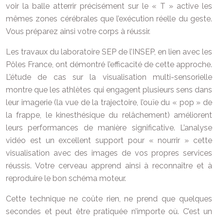
voir la balle atterrir précisément sur le « T » active les
mêmes zones cérébrales que l’exécution réelle du geste.
Vous préparez ainsi votre corps à réussir.
Les travaux du laboratoire SEP de l’INSEP, en lien avec les
Pôles France, ont démontré l’efficacité de cette approche.
L’étude de cas sur la visualisation multi-sensorielle
montre que les athlètes qui engagent plusieurs sens dans
leur imagerie (la vue de la trajectoire, l’ouïe du « pop » de
la frappe, le kinesthésique du relâchement) améliorent
leurs performances de manière significative. L’analyse
vidéo est un excellent support pour « nourrir » cette
visualisation avec des images de vos propres services
réussis. Votre cerveau apprend ainsi à reconnaître et à
reproduire le bon schéma moteur.
Cette technique ne coûte rien, ne prend que quelques
secondes et peut être pratiquée n’importe où. C’est un