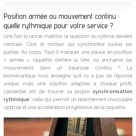
Position armée ou mouvement continu :
quelle rythmique pour votre service ?
Une fois le lancer maîtrisé, la question du rythme devient
centrale. C’est le moteur qui synchronise toutes les
parties du corps. Faut-il marquer une pause en position
« armée », raquette derrière la tête, ou enchaîner les
mouvements dans un balancier continu ? La
biomécanique nous enseigne qu’il n’y a pas de réponse
unique, mais une solution adaptée à chaque profil.
L’essentiel est de trouver sa propre
synchronisation
rythmique
, celle qui permet un relâchement musculaire
optimal et une accélération progressive de la raquette.