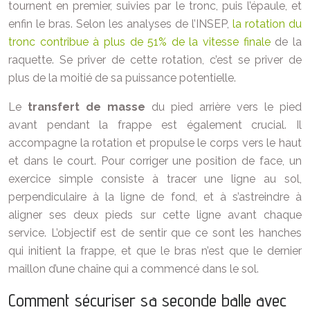
tournent en premier, suivies par le tronc, puis l’épaule, et
enfin le bras. Selon les analyses de l’INSEP,
la rotation du
tronc contribue à plus de 51% de la vitesse finale
de la
raquette. Se priver de cette rotation, c’est se priver de
plus de la moitié de sa puissance potentielle.
Le
transfert de masse
du pied arrière vers le pied
avant pendant la frappe est également crucial. Il
accompagne la rotation et propulse le corps vers le haut
et dans le court. Pour corriger une position de face, un
exercice simple consiste à tracer une ligne au sol,
perpendiculaire à la ligne de fond, et à s’astreindre à
aligner ses deux pieds sur cette ligne avant chaque
service. L’objectif est de sentir que ce sont les hanches
qui initient la frappe, et que le bras n’est que le dernier
maillon d’une chaîne qui a commencé dans le sol.
Comment sécuriser sa seconde balle avec