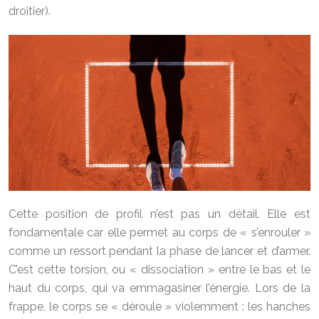
droitier).
Cette position de profil n’est pas un détail. Elle est
fondamentale car elle permet au corps de « s’enrouler »
comme un ressort pendant la phase de lancer et d’armer.
C’est cette torsion, ou « dissociation » entre le bas et le
haut du corps, qui va emmagasiner l’énergie. Lors de la
frappe, le corps se « déroule » violemment : les hanches