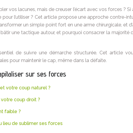
mbler vos lacunes, mais de creuser l’écart avec vos forces ? Si
e pour l’utiliser ? Cet article propose une approche contre-int
de transformer un simple point fort en une arme chirurgicale, 
tir une tactique autour, et pourquoi consacrer la majorité de
ssentiel de suivre une démarche structurée. Cet article vo
tales pour maintenir le cap, même dans la défaite.
pitaliser sur ses forces
 et votre coup naturel ?
votre coup droit ?
t faible ?
u lieu de sublimer ses forces