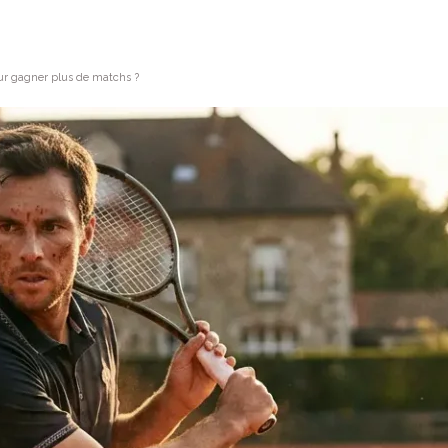
our gagner plus de matchs ?