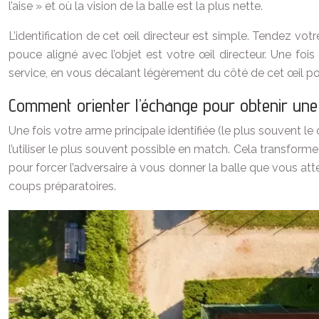
l’aise » et où la vision de la balle est la plus nette.
L’identification de cet œil directeur est simple. Tendez votr
pouce aligné avec l’objet est votre œil directeur. Une f
service, en vous décalant légèrement du côté de cet œil pour
Comment orienter l’échange pour obtenir une 
Une fois votre arme principale identifiée (le plus souvent le
l’utiliser le plus souvent possible en match. Cela transform
pour forcer l’adversaire à vous donner la balle que vous at
coups préparatoires.