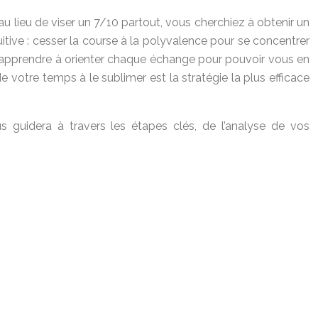
 au lieu de viser un 7/10 partout, vous cherchiez à obtenir un
uitive : cesser la course à la polyvalence pour se concentrer
et d’apprendre à orienter chaque échange pour pouvoir vous en
 votre temps à le sublimer est la stratégie la plus efficace
us guidera à travers les étapes clés, de l’analyse de vos