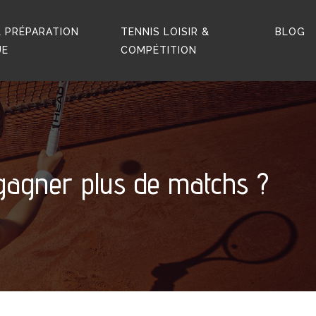
 PRÉPARATION
TENNIS LOISIR &
BLOG
UE
COMPÉTITION
r gagner plus de matchs ?