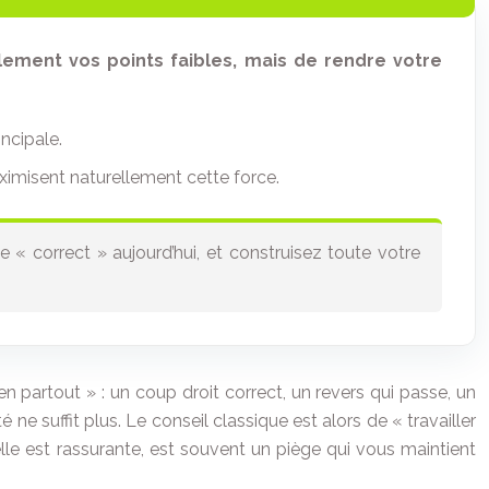
lement vos points faibles, mais de rendre votre
ncipale.
ximisent naturellement cette force.
e « correct » aujourd’hui, et construisez toute votre
 partout » : un coup droit correct, un revers qui passe, un
ne suffit plus. Le conseil classique est alors de « travailler
elle est rassurante, est souvent un piège qui vous maintient