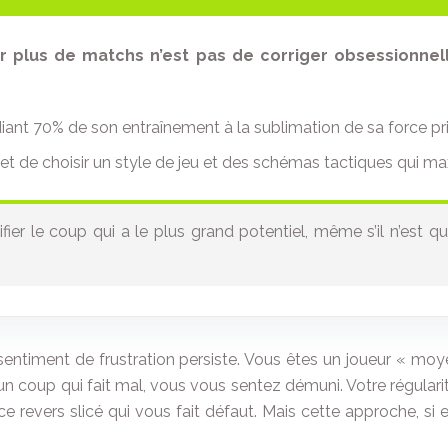
er plus de matchs n’est pas de corriger obsessionnel
ant 70% de son entraînement à la sublimation de sa force pri
t de choisir un style de jeu et des schémas tactiques qui ma
ier le coup qui a le plus grand potentiel, même s’il n’est qu
ntiment de frustration persiste. Vous êtes un joueur « moyen
n coup qui fait mal, vous vous sentez démuni. Votre régularité 
ce revers slicé qui vous fait défaut. Mais cette approche, si 