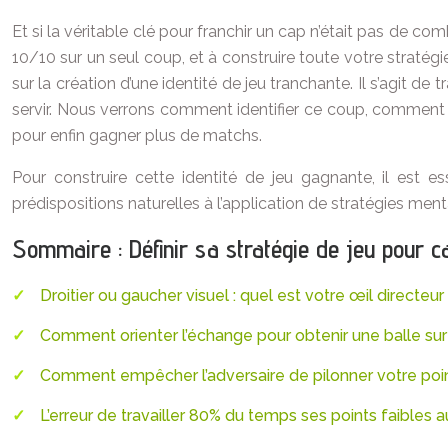
Et si la véritable clé pour franchir un cap n’était pas de co
10/10 sur un seul coup, et à construire toute votre stratégi
sur la création d’une identité de jeu tranchante. Il s’agit 
servir. Nous verrons comment identifier ce coup, comment bâ
pour enfin gagner plus de matchs.
Pour construire cette identité de jeu gagnante, il est e
prédispositions naturelles à l’application de stratégies men
Sommaire : Définir sa stratégie de jeu pour ca
Droitier ou gaucher visuel : quel est votre œil directeur
Comment orienter l’échange pour obtenir une balle sur 
Comment empêcher l’adversaire de pilonner votre poin
L’erreur de travailler 80% du temps ses points faibles a