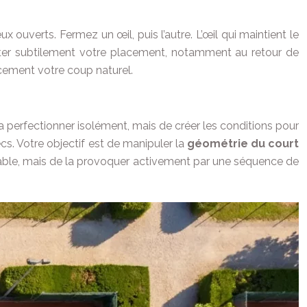
x ouverts. Fermez un œil, puis l’autre. L’œil qui maintient le
uster subtilement votre placement, notamment au retour de
acement votre coup naturel.
 la perfectionner isolément, mais de créer les conditions pour
cs. Votre objectif est de manipuler la
géométrie du court
vorable, mais de la provoquer activement par une séquence de