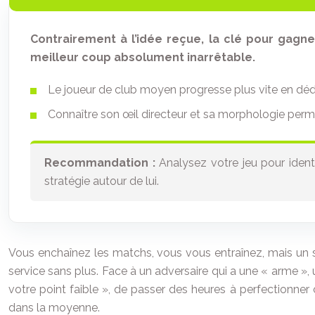
Contrairement à l’idée reçue, la clé pour gagn
meilleur coup absolument inarrêtable.
Le joueur de club moyen progresse plus vite en dédi
Connaître son œil directeur et sa morphologie perme
Recommandation :
Analysez votre jeu pour identif
stratégie autour de lui.
Vous enchaînez les matchs, vous vous entraînez, mais un se
service sans plus. Face à un adversaire qui a une « arme », u
votre point faible », de passer des heures à perfectionner 
dans la moyenne.