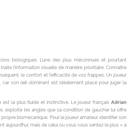
ions biologiques. L’une des plus méconnues et pourtant
te l’information visuelle de manière prioritaire. Connaître
nséquent, le confort et l’efficacité de vos frappes. Un joueur
nt, car son œil dominant est idéalement placé pour juger la
est la plus fluide et instinctive. Le joueur français
Adrian
es, exploite les angles que sa condition de gaucher lui offre
 sa propre biomécanique. Pour le joueur amateur, identifier son
ant aujourd’hui, mais de celui où vous vous sentez le plus « à