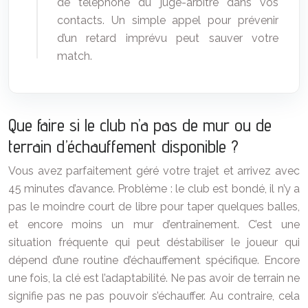
de téléphone du juge-arbitre dans vos
contacts. Un simple appel pour prévenir
d’un retard imprévu peut sauver votre
match.
Que faire si le club n’a pas de mur ou de
terrain d’échauffement disponible ?
Vous avez parfaitement géré votre trajet et arrivez avec
45 minutes d’avance. Problème : le club est bondé, il n’y a
pas le moindre court de libre pour taper quelques balles,
et encore moins un mur d’entraînement. C’est une
situation fréquente qui peut déstabiliser le joueur qui
dépend d’une routine d’échauffement spécifique. Encore
une fois, la clé est l’adaptabilité. Ne pas avoir de terrain ne
signifie pas ne pas pouvoir s’échauffer. Au contraire, cela