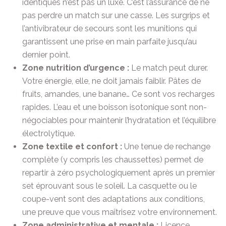
identiques n’est pas un luxe. C’est l’assurance de ne
pas perdre un match sur une casse. Les surgrips et
l’antivibrateur de secours sont les munitions qui
garantissent une prise en main parfaite jusqu’au
dernier point.
Zone nutrition d’urgence :
Le match peut durer.
Votre énergie, elle, ne doit jamais faiblir. Pâtes de
fruits, amandes, une banane… Ce sont vos recharges
rapides. L’eau et une boisson isotonique sont non-
négociables pour maintenir l’hydratation et l’équilibre
électrolytique.
Zone textile et confort :
Une tenue de rechange
complète (y compris les chaussettes) permet de
repartir à zéro psychologiquement après un premier
set éprouvant sous le soleil. La casquette ou le
coupe-vent sont des adaptations aux conditions,
une preuve que vous maîtrisez votre environnement.
Zone administrative et mentale :
Licence,