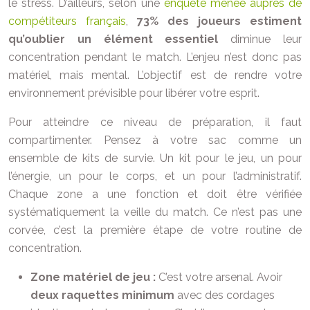
le stress. D’ailleurs, selon une
enquête menée auprès de
compétiteurs français
,
73% des joueurs estiment
qu’oublier un élément essentiel
diminue leur
concentration pendant le match. L’enjeu n’est donc pas
matériel, mais mental. L’objectif est de rendre votre
environnement prévisible pour libérer votre esprit.
Pour atteindre ce niveau de préparation, il faut
compartimenter. Pensez à votre sac comme un
ensemble de kits de survie. Un kit pour le jeu, un pour
l’énergie, un pour le corps, et un pour l’administratif.
Chaque zone a une fonction et doit être vérifiée
systématiquement la veille du match. Ce n’est pas une
corvée, c’est la première étape de votre routine de
concentration.
Zone matériel de jeu :
C’est votre arsenal. Avoir
deux raquettes minimum
avec des cordages