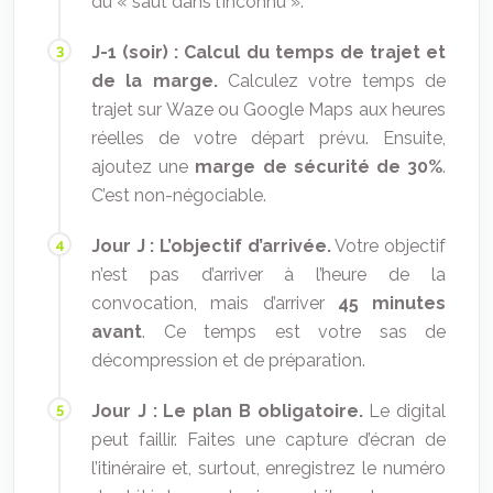
du « saut dans l’inconnu ».
J-1 (soir) : Calcul du temps de trajet et
de la marge.
Calculez votre temps de
trajet sur Waze ou Google Maps aux heures
réelles de votre départ prévu. Ensuite,
ajoutez une
marge de sécurité de 30%
.
C’est non-négociable.
Jour J : L’objectif d’arrivée.
Votre objectif
n’est pas d’arriver à l’heure de la
convocation, mais d’arriver
45 minutes
avant
. Ce temps est votre sas de
décompression et de préparation.
Jour J : Le plan B obligatoire.
Le digital
peut faillir. Faites une capture d’écran de
l’itinéraire et, surtout, enregistrez le numéro