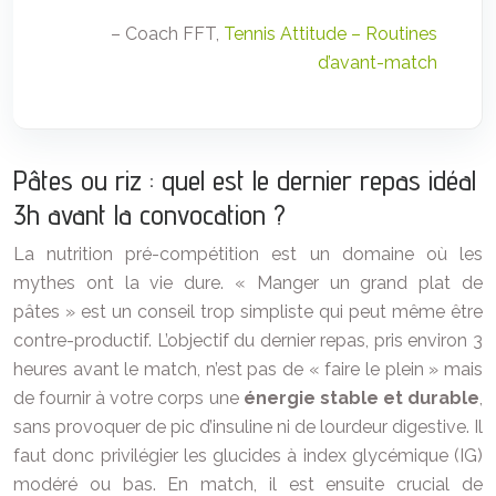
– Coach FFT,
Tennis Attitude – Routines
d’avant-match
Pâtes ou riz : quel est le dernier repas idéal
3h avant la convocation ?
La nutrition pré-compétition est un domaine où les
mythes ont la vie dure. « Manger un grand plat de
pâtes » est un conseil trop simpliste qui peut même être
contre-productif. L’objectif du dernier repas, pris environ 3
heures avant le match, n’est pas de « faire le plein » mais
de fournir à votre corps une
énergie stable et durable
,
sans provoquer de pic d’insuline ni de lourdeur digestive. Il
faut donc privilégier les glucides à index glycémique (IG)
modéré ou bas. En match, il est ensuite crucial de