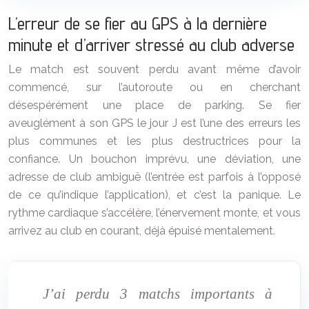
L’erreur de se fier au GPS à la dernière
minute et d’arriver stressé au club adverse
Le match est souvent perdu avant même d’avoir
commencé, sur l’autoroute ou en cherchant
désespérément une place de parking. Se fier
aveuglément à son GPS le jour J est l’une des erreurs les
plus communes et les plus destructrices pour la
confiance. Un bouchon imprévu, une déviation, une
adresse de club ambiguë (l’entrée est parfois à l’opposé
de ce qu’indique l’application), et c’est la panique. Le
rythme cardiaque s’accélère, l’énervement monte, et vous
arrivez au club en courant, déjà épuisé mentalement.
J’ai perdu 3 matchs importants à