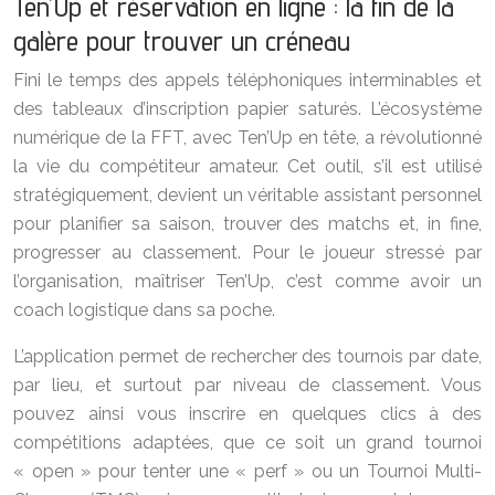
Ten’Up et réservation en ligne : la fin de la
galère pour trouver un créneau
Fini le temps des appels téléphoniques interminables et
des tableaux d’inscription papier saturés. L’écosystème
numérique de la FFT, avec Ten’Up en tête, a révolutionné
la vie du compétiteur amateur. Cet outil, s’il est utilisé
stratégiquement, devient un véritable assistant personnel
pour planifier sa saison, trouver des matchs et, in fine,
progresser au classement. Pour le joueur stressé par
l’organisation, maîtriser Ten’Up, c’est comme avoir un
coach logistique dans sa poche.
L’application permet de rechercher des tournois par date,
par lieu, et surtout par niveau de classement. Vous
pouvez ainsi vous inscrire en quelques clics à des
compétitions adaptées, que ce soit un grand tournoi
« open » pour tenter une « perf » ou un Tournoi Multi-