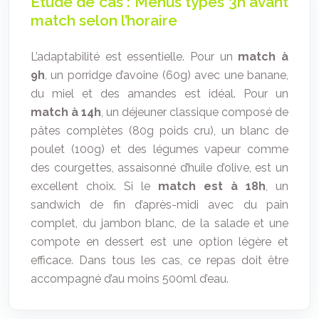
Étude de cas : Menus types 3h avant
match selon l’horaire
L’adaptabilité est essentielle. Pour un
match à
9h
, un porridge d’avoine (60g) avec une banane,
du miel et des amandes est idéal. Pour un
match à 14h
, un déjeuner classique composé de
pâtes complètes (80g poids cru), un blanc de
poulet (100g) et des légumes vapeur comme
des courgettes, assaisonné d’huile d’olive, est un
excellent choix. Si le
match est à 18h
, un
sandwich de fin d’après-midi avec du pain
complet, du jambon blanc, de la salade et une
compote en dessert est une option légère et
efficace. Dans tous les cas, ce repas doit être
accompagné d’au moins 500ml d’eau.