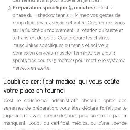
des fentes avant pour activer les jambes.
Préparation spécifique (5 minutes) :
C’est la
phase du « shadow tennis ». Mimez vos gestes de
coup droit, revers, service et volée. Concentrez-vous
sur la fluidité du mouvement, la rotation du buste et
le transfert du poids. Cela prépare les chaînes
musculaires spécifiques au tennis et active la
connexion cerveau-muscle. Terminez par 2 ou 3
sprints très courts (5 mètres) pour mettre le système
nerveux en alerte.
L’oubli de certificat médical qui vous coûte
votre place en tournoi
C’est le cauchemar administratif absolu : après des
semaines de préparation, vous êtes déclaré forfait par le
juge-arbitre avant même de jouer, pour un simple papier
manquant. L’oubli du certificat médical ou d’une licence