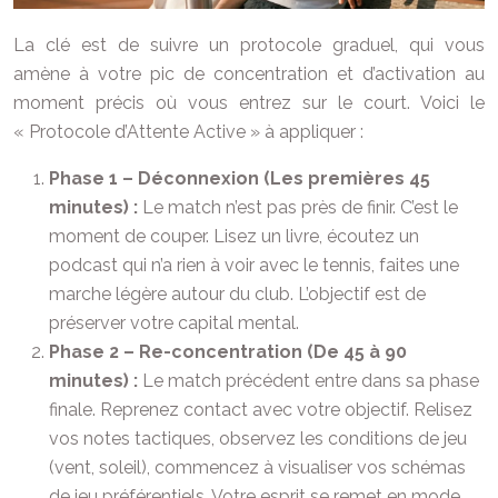
La clé est de suivre un protocole graduel, qui vous
amène à votre pic de concentration et d’activation au
moment précis où vous entrez sur le court. Voici le
« Protocole d’Attente Active » à appliquer :
Phase 1 – Déconnexion (Les premières 45
minutes) :
Le match n’est pas près de finir. C’est le
moment de couper. Lisez un livre, écoutez un
podcast qui n’a rien à voir avec le tennis, faites une
marche légère autour du club. L’objectif est de
préserver votre capital mental.
Phase 2 – Re-concentration (De 45 à 90
minutes) :
Le match précédent entre dans sa phase
finale. Reprenez contact avec votre objectif. Relisez
vos notes tactiques, observez les conditions de jeu
(vent, soleil), commencez à visualiser vos schémas
de jeu préférentiels. Votre esprit se remet en mode