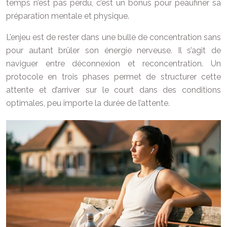
temps n’est pas perdu, c’est un bonus pour peaufiner sa
préparation mentale et physique.
L’enjeu est de rester dans une bulle de concentration sans
pour autant brûler son énergie nerveuse. Il s’agit de
naviguer entre déconnexion et reconcentration. Un
protocole en trois phases permet de structurer cette
attente et d’arriver sur le court dans des conditions
optimales, peu importe la durée de l’attente.