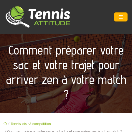
Comment préparer votre
sac et votre trajet pour
arriver zen à votre match
?
/
Tennis loisir & compétition
/ Comment préparer votre sac et votre trajet pour arriver zen à votre match ?