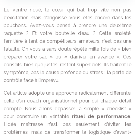
Le ventre noué, le cœur qui bat trop vite non pas
d’excitation mais d’angoisse. Vous êtes encore dans les
bouchons. Avez-vous pensé à prendre une deuxième
raquette ? Et votre bouteille d’eau ? Cette anxiété,
familière à tant de compétiteurs amateurs, n’est pas une
fatalité. On vous a sans doute répété mille fois de « bien
préparer votre sac » ou « d’arriver en avance ». Ces
conseils, bien que justes, restent superficiels. Ils traitent le
symptôme, pas la cause profonde du stress : la perte de
contrôle face à l’imprévu.
Cet article adopte une approche radicalement différente,
celle d’un coach organisationnel pour qui chaque détail
compte. Nous allons dépasser la simple « checklist »
pour construire un véritable
rituel de performance
.
L’idée maîtresse n’est pas seulement d’éviter les
problèmes, mais de transformer la logistique d’avant-