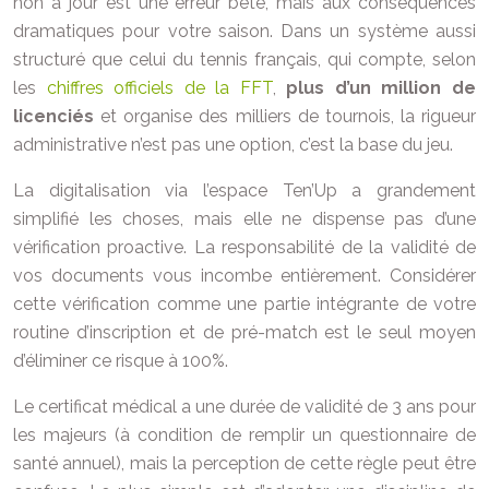
non à jour est une erreur bête, mais aux conséquences
dramatiques pour votre saison. Dans un système aussi
structuré que celui du tennis français, qui compte, selon
les
chiffres officiels de la FFT
,
plus d’un million de
licenciés
et organise des milliers de tournois, la rigueur
administrative n’est pas une option, c’est la base du jeu.
La digitalisation via l’espace Ten’Up a grandement
simplifié les choses, mais elle ne dispense pas d’une
vérification proactive. La responsabilité de la validité de
vos documents vous incombe entièrement. Considérer
cette vérification comme une partie intégrante de votre
routine d’inscription et de pré-match est le seul moyen
d’éliminer ce risque à 100%.
Le certificat médical a une durée de validité de 3 ans pour
les majeurs (à condition de remplir un questionnaire de
santé annuel), mais la perception de cette règle peut être