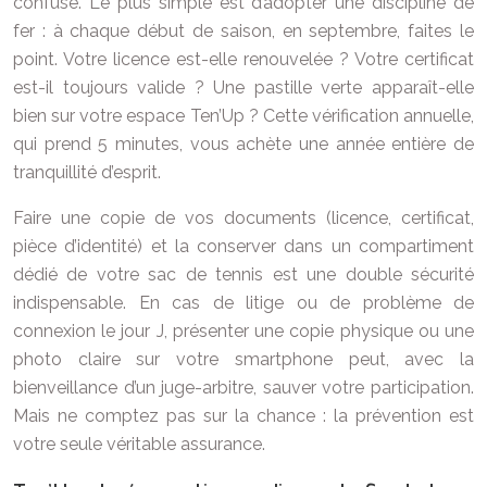
confuse. Le plus simple est d’adopter une discipline de
fer : à chaque début de saison, en septembre, faites le
point. Votre licence est-elle renouvelée ? Votre certificat
est-il toujours valide ? Une pastille verte apparaît-elle
bien sur votre espace Ten’Up ? Cette vérification annuelle,
qui prend 5 minutes, vous achète une année entière de
tranquillité d’esprit.
Faire une copie de vos documents (licence, certificat,
pièce d’identité) et la conserver dans un compartiment
dédié de votre sac de tennis est une double sécurité
indispensable. En cas de litige ou de problème de
connexion le jour J, présenter une copie physique ou une
photo claire sur votre smartphone peut, avec la
bienveillance d’un juge-arbitre, sauver votre participation.
Mais ne comptez pas sur la chance : la prévention est
votre seule véritable assurance.