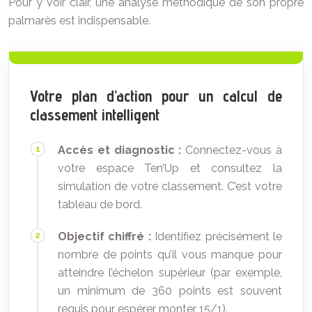
Pour y voir clair, une analyse méthodique de son propre
palmarès est indispensable.
Votre plan d’action pour un calcul de
classement intelligent
Accès et diagnostic :
Connectez-vous à
votre espace Ten’Up et consultez la
simulation de votre classement. C’est votre
tableau de bord.
Objectif chiffré :
Identifiez précisément le
nombre de points qu’il vous manque pour
atteindre l’échelon supérieur (par exemple,
un minimum de 360 points est souvent
requis pour espérer monter 15/1).