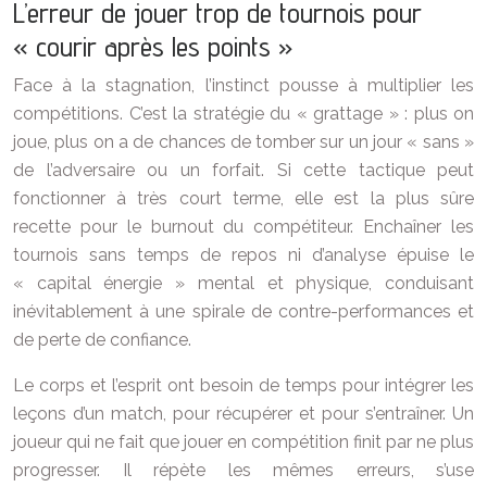
L’erreur de jouer trop de tournois pour
« courir après les points »
Face à la stagnation, l’instinct pousse à multiplier les
compétitions. C’est la stratégie du « grattage » : plus on
joue, plus on a de chances de tomber sur un jour « sans »
de l’adversaire ou un forfait. Si cette tactique peut
fonctionner à très court terme, elle est la plus sûre
recette pour le burnout du compétiteur. Enchaîner les
tournois sans temps de repos ni d’analyse épuise le
« capital énergie » mental et physique, conduisant
inévitablement à une spirale de contre-performances et
de perte de confiance.
Le corps et l’esprit ont besoin de temps pour intégrer les
leçons d’un match, pour récupérer et pour s’entraîner. Un
joueur qui ne fait que jouer en compétition finit par ne plus
progresser. Il répète les mêmes erreurs, s’use