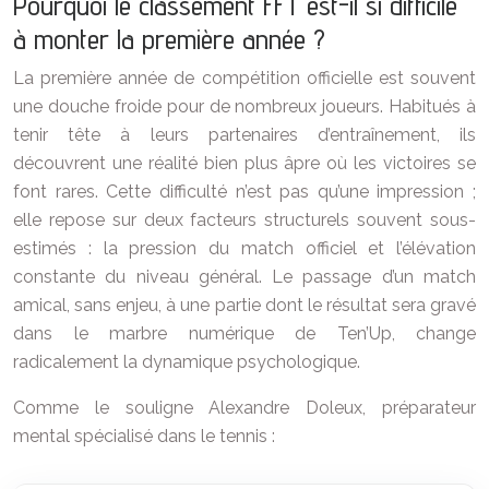
Pourquoi le classement FFT est-il si difficile
à monter la première année ?
La première année de compétition officielle est souvent
une douche froide pour de nombreux joueurs. Habitués à
tenir tête à leurs partenaires d’entraînement, ils
découvrent une réalité bien plus âpre où les victoires se
font rares. Cette difficulté n’est pas qu’une impression ;
elle repose sur deux facteurs structurels souvent sous-
estimés : la pression du match officiel et l’élévation
constante du niveau général. Le passage d’un match
amical, sans enjeu, à une partie dont le résultat sera gravé
dans le marbre numérique de Ten’Up, change
radicalement la dynamique psychologique.
Comme le souligne Alexandre Doleux, préparateur
mental spécialisé dans le tennis :