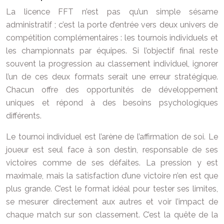
La licence FFT n’est pas qu’un simple sésame
administratif ; c’est la porte d’entrée vers deux univers de
compétition complémentaires : les tournois individuels et
les championnats par équipes. Si l’objectif final reste
souvent la progression au classement individuel, ignorer
l’un de ces deux formats serait une erreur stratégique.
Chacun offre des opportunités de développement
uniques et répond à des besoins psychologiques
différents.
Le tournoi individuel est l’arène de l’affirmation de soi. Le
joueur est seul face à son destin, responsable de ses
victoires comme de ses défaites. La pression y est
maximale, mais la satisfaction d’une victoire n’en est que
plus grande. C’est le format idéal pour tester ses limites,
se mesurer directement aux autres et voir l’impact de
chaque match sur son classement. C’est la quête de la