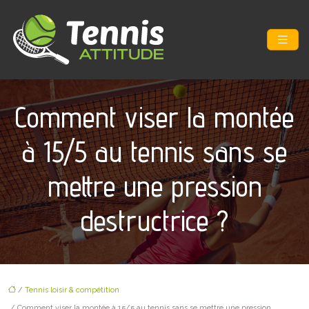
Comment viser la montée
à 15/5 au tennis sans se
mettre une pression
destructrice ?
/
Tennis loisir & compétition
/ Comment viser la montée à 15/5 au tennis sans se mettre une pression