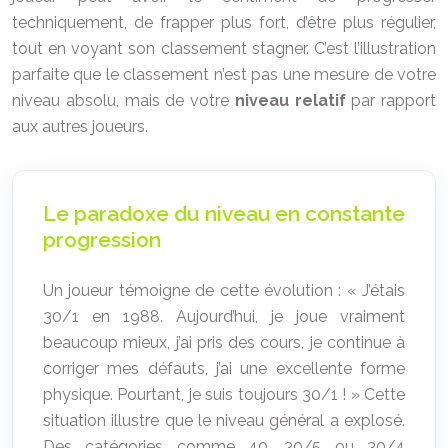
techniquement, de frapper plus fort, d’être plus régulier,
tout en voyant son classement stagner. C’est l’illustration
parfaite que le classement n’est pas une mesure de votre
niveau absolu, mais de votre
niveau relatif
par rapport
aux autres joueurs.
Le paradoxe du niveau en constante
progression
Un joueur témoigne de cette évolution : « J’étais
30/1 en 1988. Aujourd’hui, je joue vraiment
beaucoup mieux, j’ai pris des cours, je continue à
corriger mes défauts, j’ai une excellente forme
physique. Pourtant, je suis toujours 30/1 ! » Cette
situation illustre que le niveau général a explosé.
Des catégories comme 40, 30/5 ou 30/4