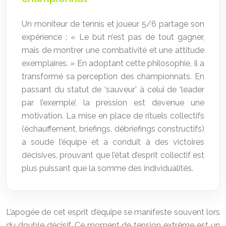
Un moniteur de tennis et joueur 5/6 partage son
expérience : « Le but n’est pas de tout gagner,
mais de montrer une combativité et une attitude
exemplaires. » En adoptant cette philosophie, il a
transformé sa perception des championnats. En
passant du statut de ‘sauveur’ à celui de ‘leader
par l’exemple’, la pression est devenue une
motivation. La mise en place de rituels collectifs
(échauffement, briefings, débriefings constructifs)
a soudé l’équipe et a conduit à des victoires
décisives, prouvant que l’état d’esprit collectif est
plus puissant que la somme des individualités.
L’apogée de cet esprit d’équipe se manifeste souvent lors
du double décisif. Ce moment de tension extrême est un