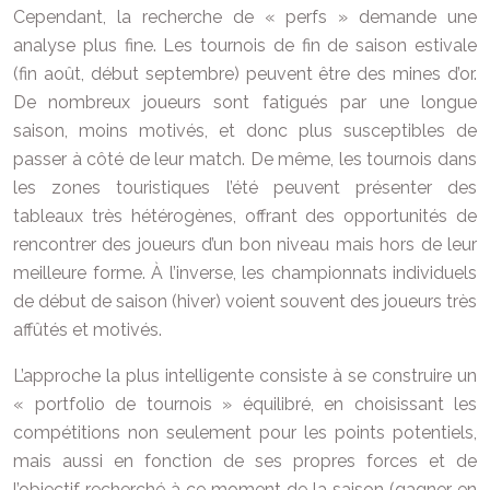
Cependant, la recherche de « perfs » demande une
analyse plus fine. Les tournois de fin de saison estivale
(fin août, début septembre) peuvent être des mines d’or.
De nombreux joueurs sont fatigués par une longue
saison, moins motivés, et donc plus susceptibles de
passer à côté de leur match. De même, les tournois dans
les zones touristiques l’été peuvent présenter des
tableaux très hétérogènes, offrant des opportunités de
rencontrer des joueurs d’un bon niveau mais hors de leur
meilleure forme. À l’inverse, les championnats individuels
de début de saison (hiver) voient souvent des joueurs très
affûtés et motivés.
L’approche la plus intelligente consiste à se construire un
« portfolio de tournois » équilibré, en choisissant les
compétitions non seulement pour les points potentiels,
mais aussi en fonction de ses propres forces et de
l’objectif recherché à ce moment de la saison (gagner en