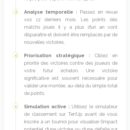
Analyse temporelle :
Passez en revue
vos 12 derniers mois. Les points des
matchs joués il y a plus d’un an vont
disparaître et doivent être remplacés par de
nouvelles victoires.
Priorisation stratégique :
Ciblez en
priorité des victoires contre des joueurs de
votre futur échelon. Une victoire
significative est souvent nécessaire pour
valider une montée, au-delà du simple total
de points.
Simulation active :
Utilisez le simulateur
de classement sur Ten’Up avant de vous
inscrire à un tournoi pour visualiser l’impact
potentiel d’une victoire ou d’une défaite sur